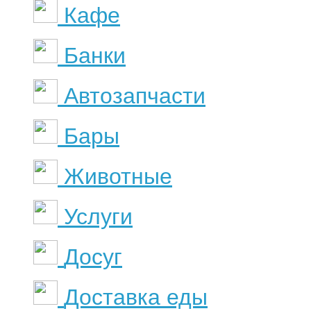
Кафе
Банки
Автозапчасти
Бары
Животные
Услуги
Досуг
Доставка еды