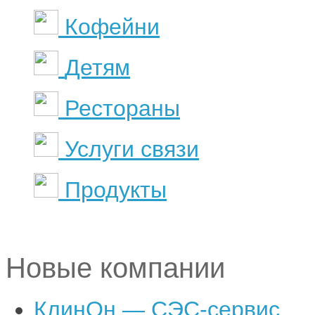
Кофейни
Детям
Рестораны
Услуги связи
Продукты
Новые компании
КлинОн — СЭС-сервис