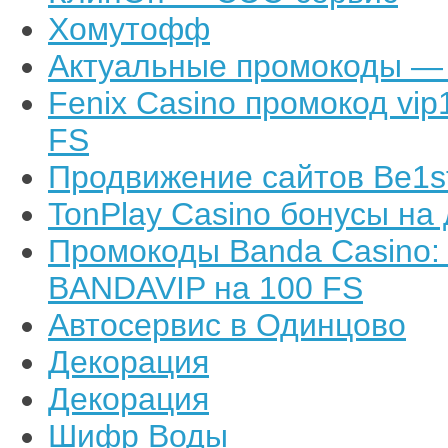
Хомутофф
Актуальные промокоды — н
Fenix Casino промокод vi
FS
Продвижение сайтов Be1st
TonPlay Casino бонусы на 
Промокоды Banda Casino:
BANDAVIP на 100 FS
Автосервис в Одинцово
Декорация
Декорация
Шифр Воды