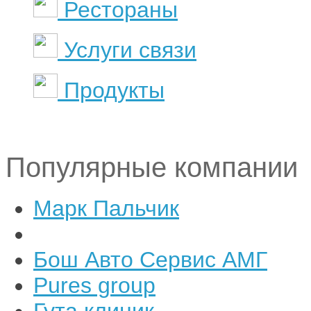
Рестораны
Услуги связи
Продукты
Популярные компании
Марк Пальчик
Бош Авто Сервис АМГ
Pures group
Гута клиник