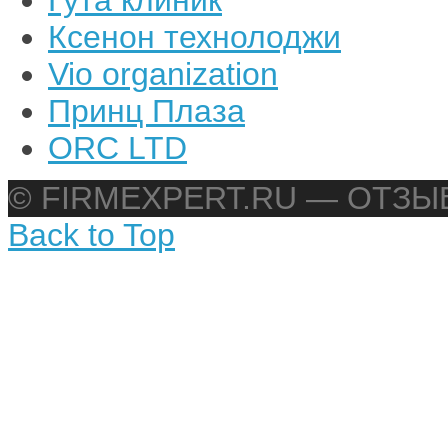
Ксенон технолоджи
Vio organization
Принц Плаза
ORC LTD
© FIRMEXPERT.RU — ОТЗ
Back to Top