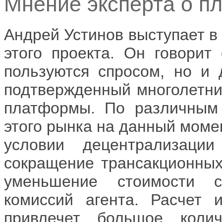
Мнение эксперта о п
Андрей Устинов выступает в
этого проекта. Он говорит 
пользуются спросом, но и 
подтвержденный многолетни
платформы. По различным 
этого рынка на данный моме
условии децентрализац
сокращение трансакционных
уменьшение стоимости с
комиссий агента. Расчет
привлечет большое колич