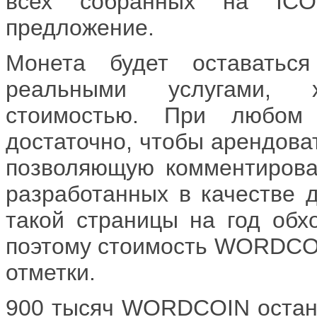
всех собранных на ICO
предложение.
Монета будет оставатьс
реальными услугами, х
стоимостью. При любо
достаточно, чтобы арендова
позволяющую комментироват
разработанных в качестве 
такой страницы на год обх
поэтому стоимость WORDCOIN
отметки.
900 тысяч WORDCOIN останут