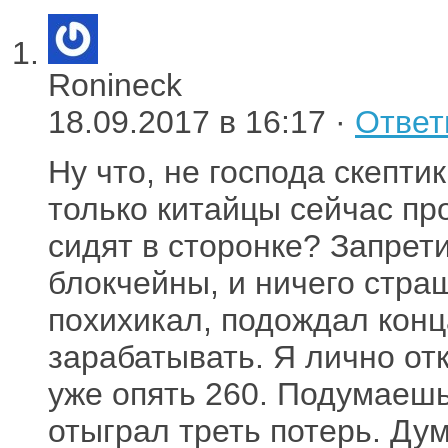
Ronineck
18.09.2017 в 16:17 ·
Ответ
Ну что, не господа скептик
только китайцы сейчас пр
сидят в сторонке? Запрет
блокчейны, и ничего стра
похихикал, подождал конц
зарабатывать. Я лично отк
уже опять 260. Подумаешь
отыграл треть потерь. Ду