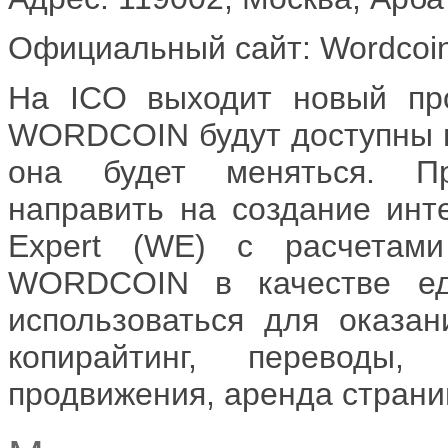
Официальный сайт: Wordcoin
На ICO выходит новый про
WORDCOIN будут доступны на
она будет меняться. П
направить на создание ин
Expert (WE) с расчетам
WORDCOIN в качестве ед
использоваться для оказани
копирайтинг, переводы,
продвижения, аренда страни