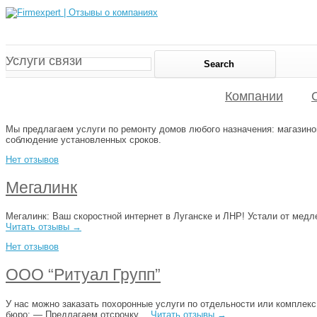
Услуги связи
Компании
Мы предлагаем услуги по ремонту домов любого назначения: магазино
соблюдение установленных сроков.
Нет отзывов
Мегалинк
Мегалинк: Ваш скоростной интернет в Луганске и ЛНР! Устали от мед
Читать отзывы →
Нет отзывов
ООО “Ритуал Групп”
У нас можно заказать похоронные услуги по отдельности или комплек
бюро: — Предлагаем отсрочку…
Читать отзывы →