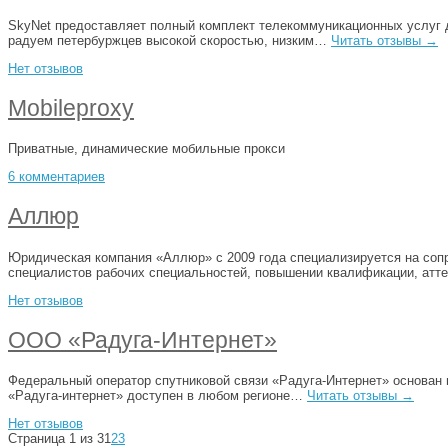
SkyNet предоставляет полный комплект телекоммуникационных услуг 
радуем петербуржцев высокой скоростью, низким…
Читать отзывы →
Нет отзывов
Mobileproxy
Приватные, динамические мобильные прокси
6 комментариев
Аллюр
Юридическая компания «Аллюр» с 2009 года специализируется на сопр
специалистов рабочих специальностей, повышении квалификации, ат
Нет отзывов
ООО «Радуга-Интернет»
Федеральный оператор спутниковой связи «Радуга-Интернет» основан в
«Радуга-интернет» доступен в любом регионе…
Читать отзывы →
Нет отзывов
Страница 1 из 3
1
2
3