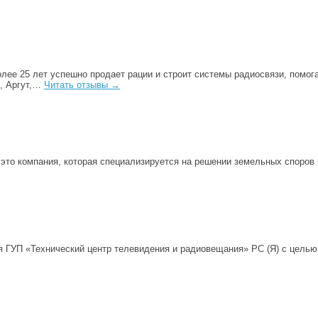
лее 25 лет успешно продает рации и строит системы радиосвязи, помог
d, Аргут,…
Читать отзывы →
то компания, которая специализируется на решении земельных споров 
я ГУП «Технический центр телевидения и радиовещания» РС (Я) с целью