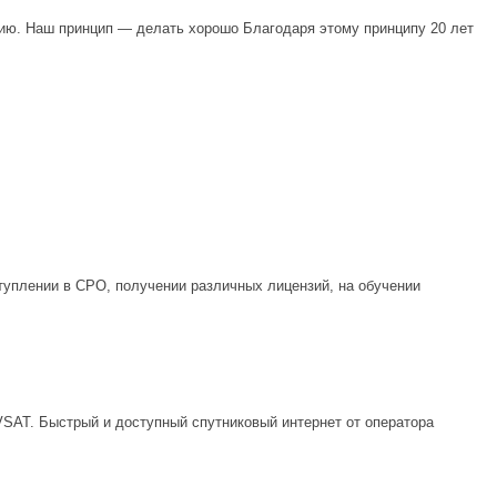
ию. Наш принцип — делать хорошо Благодаря этому принципу 20 лет
туплении в СРО, получении различных лицензий, на обучении
VSAT. Быстрый и доступный спутниковый интернет от оператора