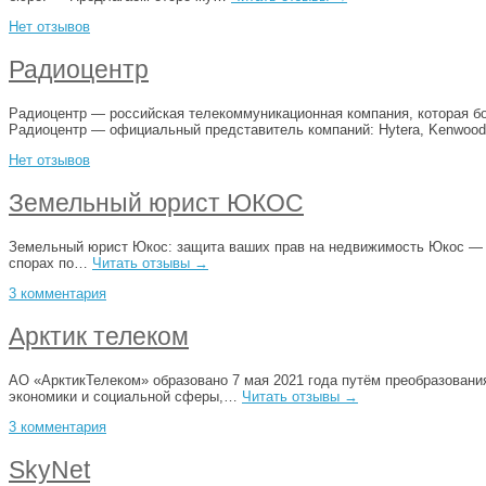
Нет отзывов
Радиоцентр
Радиоцентр — российская телекоммуникационная компания, которая бо
Радиоцентр — официальный представитель компаний: Hytera, Kenwoo
Нет отзывов
Земельный юрист ЮКОС
Земельный юрист Юкос: защита ваших прав на недвижимость Юкос — э
спорах по…
Читать отзывы →
3 комментария
Арктик телеком
АО «АрктикТелеком» образовано 7 мая 2021 года путём преобразовани
экономики и социальной сферы,…
Читать отзывы →
3 комментария
SkyNet