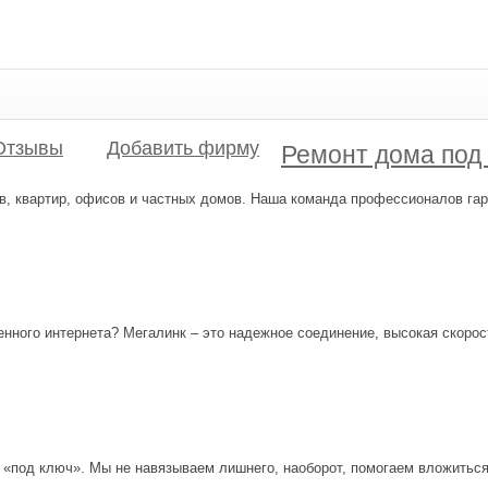
Отзывы
Добавить фирму
Ремонт дома под 
в, квартир, офисов и частных домов. Наша команда профессионалов гар
ленного интернета? Мегалинк – это надежное соединение, высокая скоро
с «под ключ». Мы не навязываем лишнего, наоборот, помогаем вложить