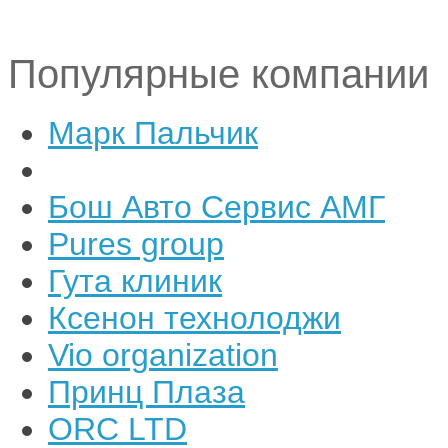
Популярные компании
Марк Пальчик
Бош Авто Сервис АМГ
Pures group
Гута клиник
Ксенон технолоджи
Vio organization
Принц Плаза
ORC LTD