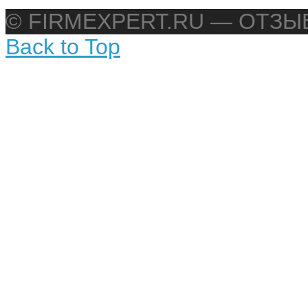
© FIRMEXPERT.RU — ОТЗ
Back to Top