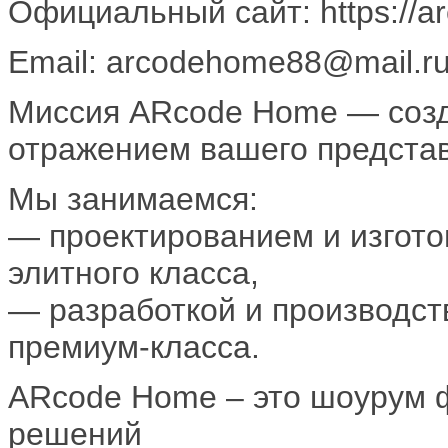
Официальный сайт: https://a
Email: arcodehome88@mail.r
Миссия ARcode Home — созд
отражением вашего представ
Мы занимаемся:
— проектированием и изгото
элитного класса,
— разработкой и производст
премиум-класса.
ARcode Home – это шоурум 
решений