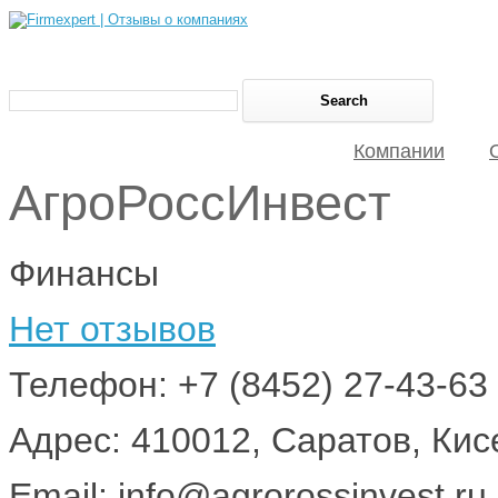
Компании
АгроРоссИнвест
Финансы
Нет отзывов
Телефон: +7 (8452) 27-43-63
Адрес: 410012, Саратов, Ки
Email: info@agrorossinvest.ru