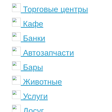
Торговые центры
Кафе
Банки
Автозапчасти
Бары
Животные
Услуги
Досуг