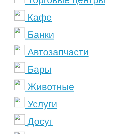
Кафе
Банки
Автозапчасти
Бары
Животные
Услуги
Досуг