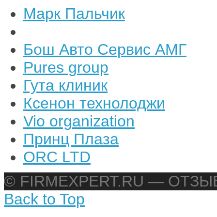
Марк Пальчик
Бош Авто Сервис АМГ
Pures group
Гута клиник
Ксенон технолоджи
Vio organization
Принц Плаза
ORC LTD
© FIRMEXPERT.RU — ОТЗ
Back to Top