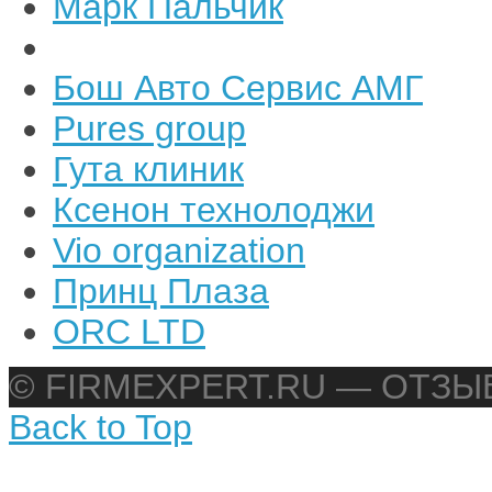
Марк Пальчик
Бош Авто Сервис АМГ
Pures group
Гута клиник
Ксенон технолоджи
Vio organization
Принц Плаза
ORC LTD
© FIRMEXPERT.RU — ОТЗ
Back to Top