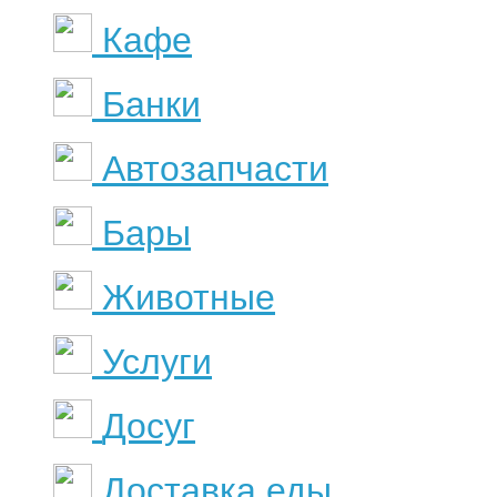
Кафе
Банки
Автозапчасти
Бары
Животные
Услуги
Досуг
Доставка еды