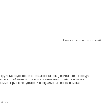
Поиск отзывов и компаний
я трудных подростков с девиантным поведением. Центр создает
дагогов. Работаем в строгом соответствии с действующими
рамме. При необходимости специалисты центра помогают с
на, 29