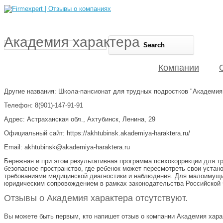
Академия характера
Компании
Другие названия: Школа-пансионат для трудных подростков "Академия
Телефон: 8(901)-147-91-91
Адрес: Астраханская обл., Ахтубинск, Ленина, 29
Официальный сайт: https://akhtubinsk.akademiya-haraktera.ru/
Email: akhtubinsk@akademiya-haraktera.ru
Бережная и при этом результативная программа психокоррекции для т
безопасное пространство, где ребенок может пересмотреть свои устан
требованиями медицинской диагностики и наблюдения. Для малоимущи
юридическим сопровождением в рамках законодательства Российской
Отзывы о Академия характера отсутствуют.
Вы можете быть первым, кто напишет отзыв о компании Академия харак