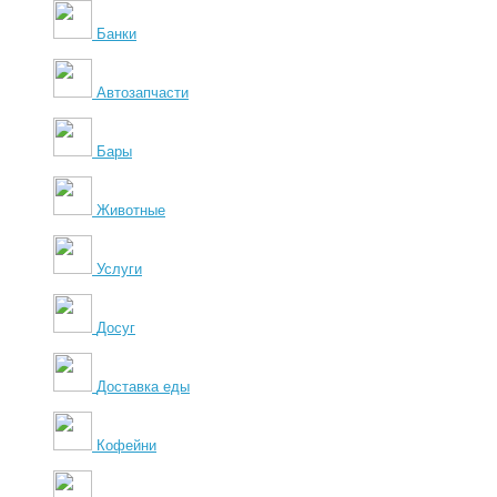
Банки
Автозапчасти
Бары
Животные
Услуги
Досуг
Доставка еды
Кофейни