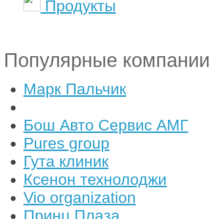
Продукты
Популярные компании
Марк Пальчик
Бош Авто Сервис АМГ
Pures group
Гута клиник
Ксенон технолоджи
Vio organization
Принц Плаза