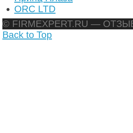
ORC LTD
© FIRMEXPERT.RU — ОТЗ
Back to Top