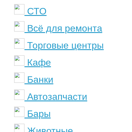
СТО
Всё для ремонта
Торговые центры
Кафе
Банки
Автозапчасти
Бары
Животные