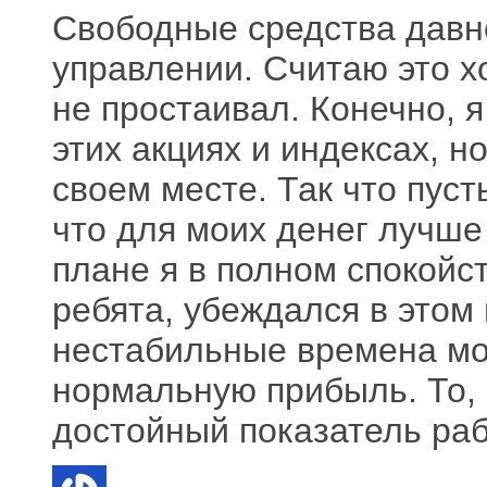
Свободные средства давн
управлении. Считаю это 
не простаивал. Конечно, я
этих акциях и индексах, н
своем месте. Так что пус
что для моих денег лучше 
плане я в полном спокойс
ребята, убеждался в этом
нестабильные времена мо
нормальную прибыль. То, 
достойный показатель ра