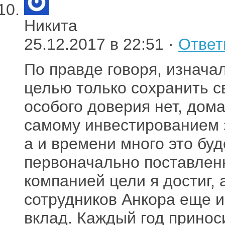
Никита
25.12.2017 в 22:51 ·
Ответ
По правде говоря, изнача
целью только сохранить с
особого доверия нет, дома
самому инвестированием 
а и времени много это буд
первоначально поставлен
компанией цели я достиг,
сотрудников Анкора еще 
вклад. Каждый год принос