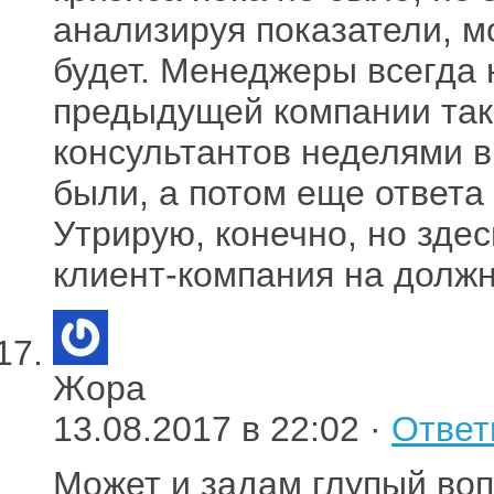
анализируя показатели, мо
будет. Менеджеры всегда н
предыдущей компании так
консультантов неделями 
были, а потом еще ответа
Утрирую, конечно, но зде
клиент-компания на должн
Жора
13.08.2017 в 22:02 ·
Ответ
Может и задам глупый воп