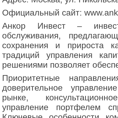
Официальный сайт: www.anko
Анкор Инвест – инвест
обслуживания, предлага
сохранения и прироста ка
традиций управления кап
решениями позволяет обеспе
Приоритетные направлени
доверительное управлен
рынке, консультационн
управление портфелем сп
Ключевые особенности ко