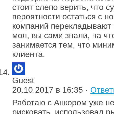
стоит слепо верить, что 
вероятности остаться с н
компаний перекладывают э
мол, вы сами знали, на чт
занимается тем, что мини
клиента.
Guest
20.10.2017 в 16:35 ·
Ответ
Работаю с Анкором уже не
рисковать, использовал р