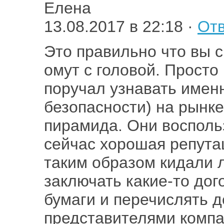
Елена
13.08.2017 в 22:18 ·
Отв
Это правильно что вы с
омут с головой. Просто
поручал узнавать имен
безопасности) на рынк
пирамида. Они восполь
сейчас хорошая репута
таким образом кидали 
заключать какие-то дог
бумаги и перечислять 
представителями компан