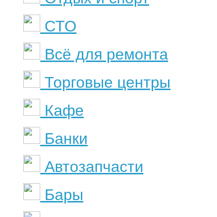
СТО
Всё для ремонта
Торговые центры
Кафе
Банки
Автозапчасти
Бары