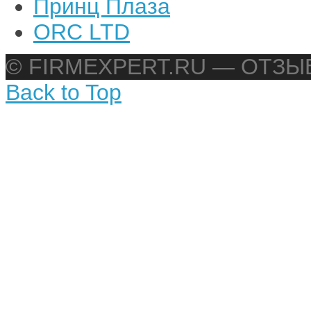
Принц Плаза
ORC LTD
© FIRMEXPERT.RU — ОТЗ
Back to Top