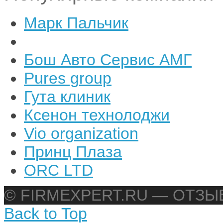
Марк Пальчик
Бош Авто Сервис АМГ
Pures group
Гута клиник
Ксенон технолоджи
Vio organization
Принц Плаза
ORC LTD
© FIRMEXPERT.RU — ОТЗ
Back to Top