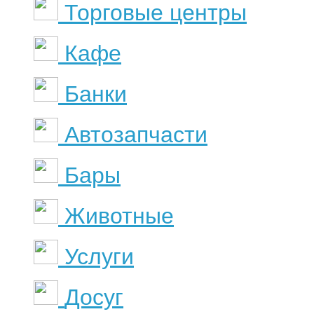
Торговые центры
Кафе
Банки
Автозапчасти
Бары
Животные
Услуги
Досуг