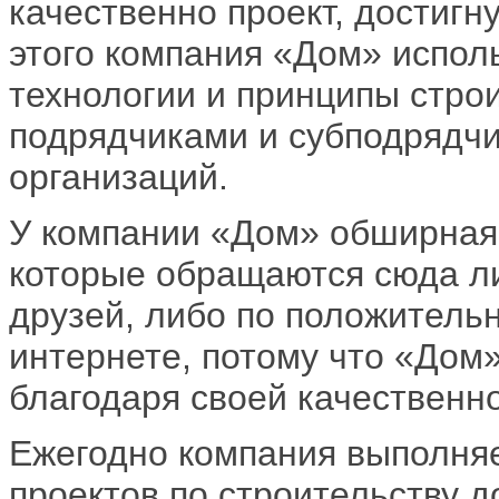
качественно проект, достигн
этого компания «Дом» испол
технологии и принципы стро
подрядчиками и субподрядчи
организаций.
У компании «Дом» обширная 
которые обращаются сюда л
друзей, либо по положитель
интернете, потому что «Дом
благодаря своей качественно
Ежегодно компания выполняе
проектов по строительству д