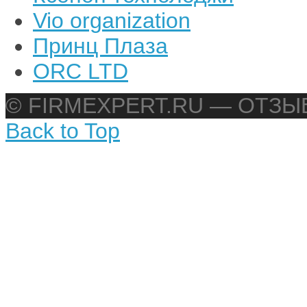
Vio organization
Принц Плаза
ORC LTD
© FIRMEXPERT.RU — ОТЗ
Back to Top