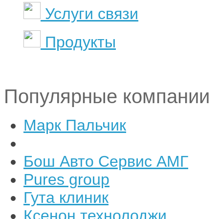
Услуги связи
Продукты
Популярные компании
Марк Пальчик
Бош Авто Сервис АМГ
Pures group
Гута клиник
Ксенон технолоджи