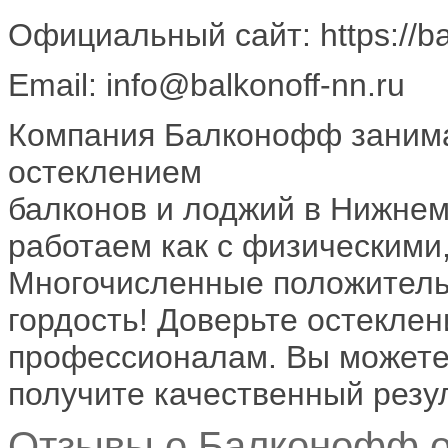
Официальный сайт: https://ba
Email: info@balkonoff-nn.ru
Компания Балконофф занима
остеклением
балконов и лоджий в Нижнем
работаем как с физическими,
Многочисленные положитель
гордость! Доверьте остеклен
профессионалам. Вы можете 
получите качественный резул
Отзывы о Балконофф о