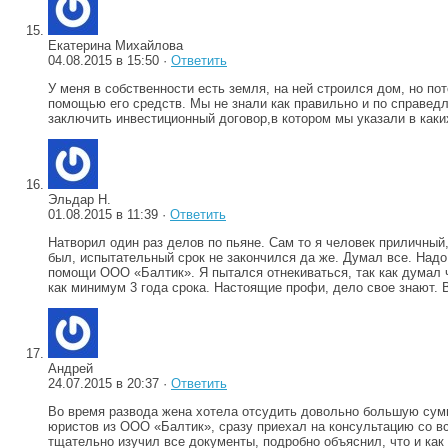
Екатерина Михайлова
04.08.2015 в 15:50 ·
Ответить
У меня в собственности есть земля, на ней строился дом, но по
помощью его средств. Мы не знали как правильно и по справед
заключить инвестиционный договор,в котором мы указали в каки
Эльдар Н.
01.08.2015 в 11:39 ·
Ответить
Натворил один раз делов по пьяне. Сам то я человек приличный,
был, испытательный срок не закончился да же. Думал все. Надо
помощи ООО «Балтик». Я пытался отнекиваться, так как думал чт
как минимум 3 года срока. Настоящие профи, дело свое знают. 
Андрей
24.07.2015 в 20:37 ·
Ответить
Во время развода жена хотела отсудить довольно большую сумм
юристов из ООО «Балтик», сразу приехал на консультацию со вс
тщательно изучил все документы, подробно объяснил, что и как