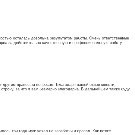
ностью осталась довольна результатом работы. Очень ответственные
дарна за действительно качественную и профессиональную работу.
м другим правовым вопросам. Благодаря вашей отзывчивости,
строну, за что я вам безмерно благодарна. В дальнейшем также буду
лось три года муж уехал на заработки и пропал. Как позже