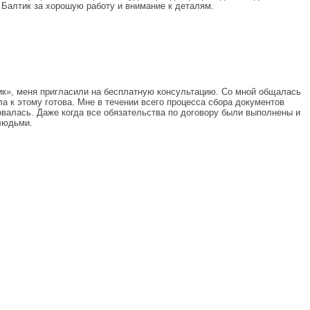
у Балтик за хорошую работу и внимание к деталям.
ик», меня пригласили на бесплатную консультацию. Со мной общалась
а к этому готова. Мне в течении всего процесса сбора документов
овалась. Даже когда все обязательства по договору были выполнены и
 людьми.