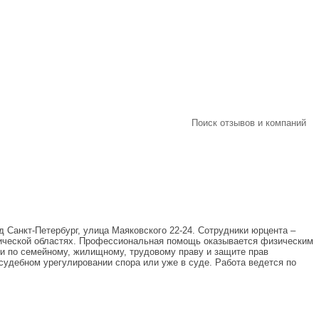
Поиск отзывов и компаний
 Санкт-Петербург, улица Маяковского 22-24. Сотрудники юрцента –
тической областях. Профессиональная помощь оказывается физическим
и по семейному, жилищному, трудовому праву и защите прав
судебном урегулировании спора или уже в суде. Работа ведется по