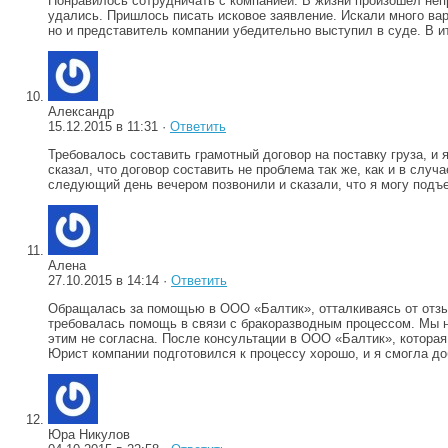
Понравилось сотрудничать с компанией. В жизни произошел непр
удались. Пришлось писать исковое заявление. Искали много вар
но и представитель компании убедительно выступил в суде. В и
Александр
15.12.2015 в 11:31 ·
Ответить
Требовалось составить грамотный договор на поставку груза, и
сказал, что договор составить не проблема так же, как и в слу
следующий день вечером позвонили и сказали, что я могу подъе
Алена
27.10.2015 в 14:14 ·
Ответить
Обращалась за помощью в ООО «Балтик», отталкиваясь от отзыв
требовалась помощь в связи с бракоразводным процессом. Мы не
этим не согласна. После консультации в ООО «Балтик», которая
Юрист компании подготовился к процессу хорошо, и я смогла д
Юра Никулов