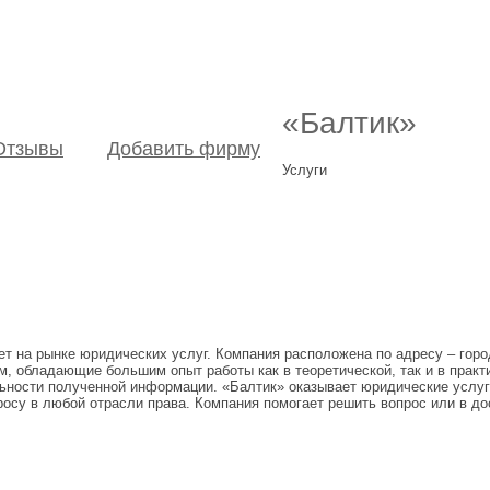
«Балтик»
Отзывы
Добавить фирму
Услуги
 на рынке юридических услуг. Компания расположена по адресу – город
 обладающие большим опыт работы как в теоретической, так и в прак
ьности полученной информации. «Балтик» оказывает юридические услуг
осу в любой отрасли права. Компания помогает решить вопрос или в до