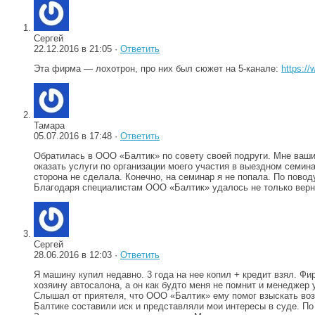
Сергей
22.12.2016 в 21:05 ·
Ответить
Эта фирма — лохотрон, про них был сюжет на 5-канале:
https:/
Тамара
05.07.2016 в 17:48 ·
Ответить
Обратилась в ООО «Балтик» по совету своей подруги. Мне ваши
оказать услуги по организации моего участия в выездном семина
сторона не сделала. Конечно, на семинар я не попала. По повод
Благодаря специалистам ООО «Балтик» удалось не только верну
Сергей
28.06.2016 в 12:03 ·
Ответить
Я машину купил недавно. 3 года на нее копил + кредит взял. Фи
хозяину автосалона, а он как будто меня не помнит и менеджер у
Слышал от приятеля, что ООО «Балтик» ему помог взыскать воз
Балтике составили иск и представляли мои интересы в суде. По