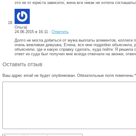
это не от юриста зависело, жена все никак не хотела соглашат
Ольга)
24.06.2015 в 16:11 ·
Ответить
Долго не могла добиться от мужа выплаты алиментов, коллеги 
очень вежливая девушка, Елена, все мне подробно объяснила, ра
объясняли, где и какую справку сделать, куда пойти. Я решила
ответ из суда был получен мне всегда отвечали на звонки, отв
Оставить отзыв
Ваш адрес email не будет опубликован.
Обязательные поля помечены
*