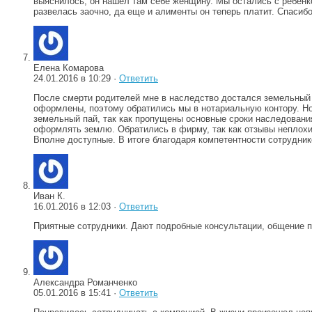
выяснилось, он нашел там себе женщину. Мы остались с ребенко
развелась заочно, да еще и алименты он теперь платит. Спасиб
Елена Комарова
24.01.2016 в 10:29 ·
Ответить
После смерти родителей мне в наследство достался земельный п
оформлены, поэтому обратились мы в нотариальную контору. Но
земельный пай, так как пропущены основные сроки наследовани
оформлять землю. Обратились в фирму, так как отзывы неплохие
Вполне доступные. В итоге благодаря компетентности сотрудник
Иван К.
16.01.2016 в 12:03 ·
Ответить
Приятные сотрудники. Дают подробные консультации, общение 
Александра Романченко
05.01.2016 в 15:41 ·
Ответить