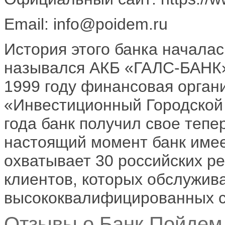
Email: info@poidem.ru
История этого банка началас
назывался АКБ «ГАЛС-БАНК»
1999 году финансовая орган
«Инвестиционный Городской 
года банк получил свое теп
настоящий момент банк имее
охватывает 30 российских р
клиентов, которых обслужива
высококвалифицированных с
Отзывы о Банк Пойдем 