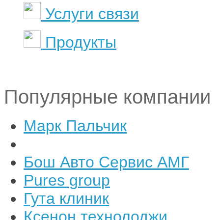
Услуги связи
Продукты
Популярные компании
Марк Пальчик
Бош Авто Сервис АМГ
Pures group
Гута клиник
Ксенон технолоджи