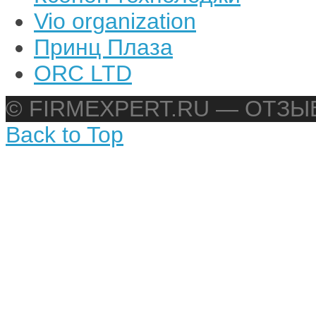
Vio organization
Принц Плаза
ORC LTD
© FIRMEXPERT.RU — ОТЗ
Back to Top