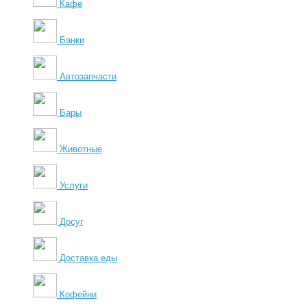
Кафе
Банки
Автозапчасти
Бары
Животные
Услуги
Досуг
Доставка еды
Кофейни