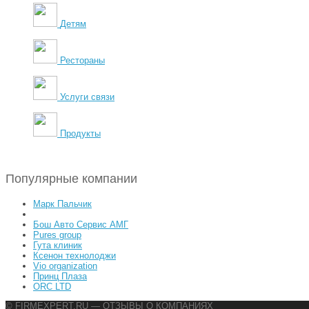
Детям
Рестораны
Услуги связи
Продукты
Популярные компании
Марк Пальчик
Бош Авто Сервис АМГ
Pures group
Гута клиник
Ксенон технолоджи
Vio organization
Принц Плаза
ORC LTD
© FIRMEXPERT.RU — ОТЗЫВЫ О КОМПАНИЯХ