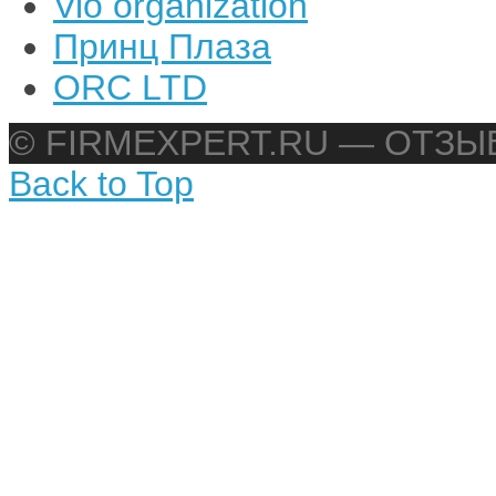
Vio organization
Принц Плаза
ORC LTD
© FIRMEXPERT.RU — ОТЗ
Back to Top