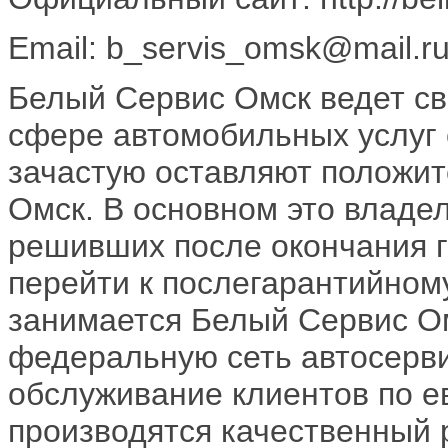
Email: b_servis_omsk@mail.r
Белый Сервис Омск ведет св
сфере автомобильных услуг 
зачастую оставляют положи
Омск. В основном это владе
решивших после окончания г
перейти к послегарантийном
занимается Белый Сервис Омс
федеральную сеть автосерв
обслуживание клиентов по е
производятся качественный 