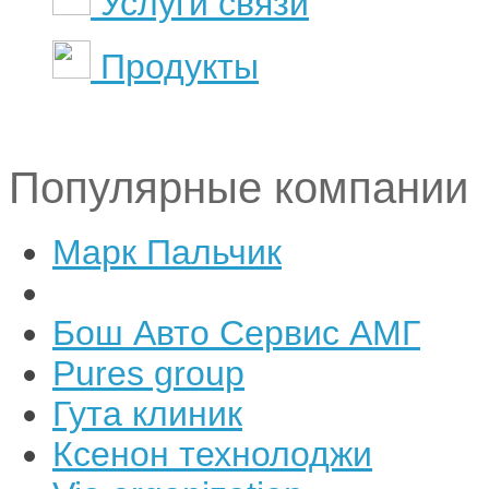
Услуги связи
Продукты
Популярные компании
Марк Пальчик
Бош Авто Сервис АМГ
Pures group
Гута клиник
Ксенон технолоджи