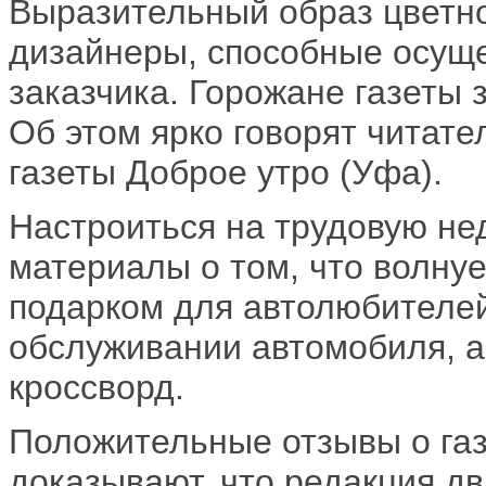
Выразительный образ цветно
дизайнеры, способные осущ
заказчика. Горожане газеты 
Об этом ярко говорят читате
газеты Доброе утро (Уфа).
Настроиться на трудовую не
материалы о том, что волнуе
подарком для автолюбителей
обслуживании автомобиля, а
кроссворд.
Положительные отзывы о газ
доказывают, что редакция д