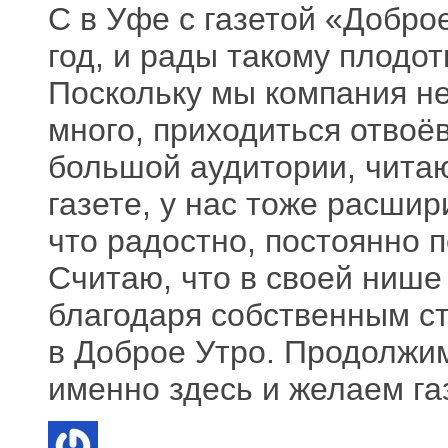
С в Уфе с газетой «Добро
год, и рады такому плодо
Поскольку мы компания не
много, приходиться отвоё
большой аудитории, чита
газете, у нас тоже расшир
что радостно, постоянно 
Считаю, что в своей нише
благодаря собственным ст
в Доброе Утро. Продолжи
именно здесь и желаем га