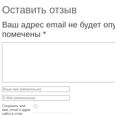
Оставить отзыв
Ваш адрес email не будет оп
помечены
*
Сохранить моё
имя, email и адрес
сайта в этом