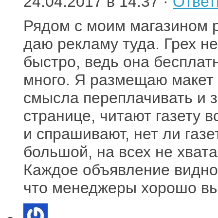
24.04.2017 в 14:37 ·
Ответ
Рядом с моим магазином р
даю рекламу туда. Грех не
быстро, ведь она бесплат
много. Я размещаю макет 
смысла переплачивать и 
странице, читают газету в
и спрашивают, нет ли газ
большой, на всех не хвата
Каждое объявление видно.
что менеджеры хорошо вы