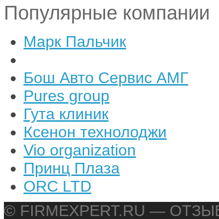
Популярные компании
Марк Пальчик
Бош Авто Сервис АМГ
Pures group
Гута клиник
Ксенон технолоджи
Vio organization
Принц Плаза
ORC LTD
© FIRMEXPERT.RU — ОТЗ