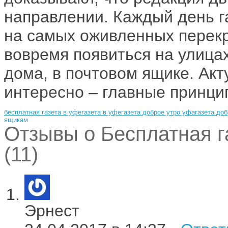
направлении. Каждый день г
на самых оживленных перекре
вовремя появиться на улица
дома, в почтовом ящике. Акт
интересно – главные принци
бесплатная газета в уфе
газета в уфе
газета доброе утро уфа
газета до
ящикам
Отзывы о Бесплатная г
(11)
Эрнест