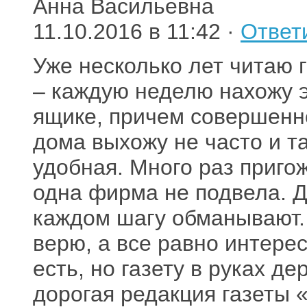
Анна Васильевна
11.10.2016 в 11:42 ·
Ответ
Уже несколько лет читаю 
– каждую неделю нахожу 
ящике, причем совершенно
дома выхожу не часто и т
удобная. Много раз приго
одна фирма не подвела. Д
каждом шагу обманывают. 
верю, а все равно интерес
есть, но газету в руках д
дорогая редакция газеты 