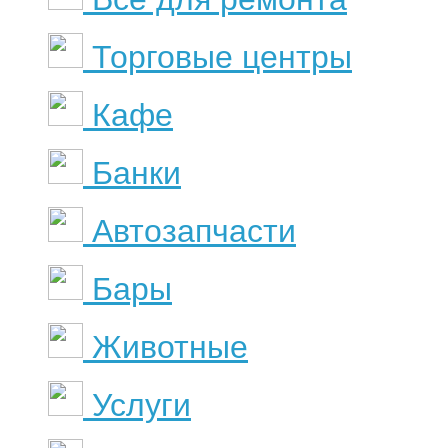
Торговые центры
Кафе
Банки
Автозапчасти
Бары
Животные
Услуги