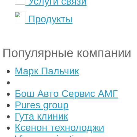
Услуги связи
Продукты
Популярные компании
Марк Пальчик
Бош Авто Сервис АМГ
Pures group
Гута клиник
Ксенон технолоджи