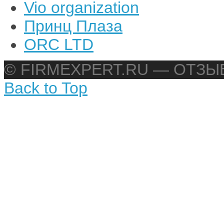
Vio organization
Принц Плаза
ORC LTD
© FIRMEXPERT.RU — ОТЗ
Back to Top