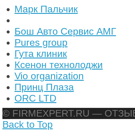
Марк Пальчик
Бош Авто Сервис АМГ
Pures group
Гута клиник
Ксенон технолоджи
Vio organization
Принц Плаза
ORC LTD
© FIRMEXPERT.RU — ОТЗ
Back to Top