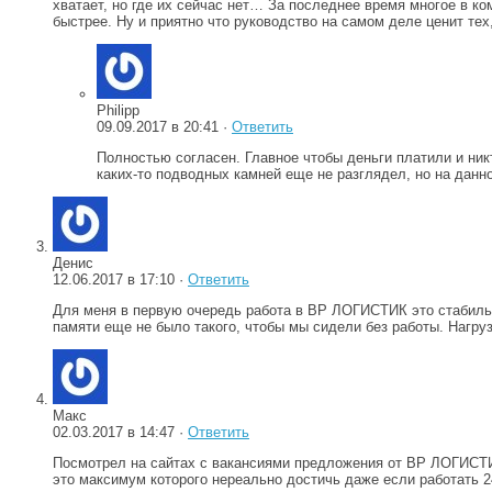
хватает, но где их сейчас нет… За последнее время многое в к
быстрее. Ну и приятно что руководство на самом деле ценит те
Philipp
09.09.2017 в 20:41 ·
Ответить
Полностью согласен. Главное чтобы деньги платили и ник
каких-то подводных камней еще не разглядел, но на данно
Денис
12.06.2017 в 17:10 ·
Ответить
Для меня в первую очередь работа в ВР ЛОГИСТИК это стабильн
памяти еще не было такого, чтобы мы сидели без работы. Нагру
Макс
02.03.2017 в 14:47 ·
Ответить
Посмотрел на сайтах с вакансиями предложения от ВР ЛОГИСТИ
это максимум которого нереально достичь даже если работать 24