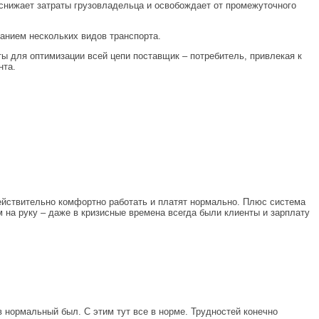
 снижает затраты грузовладельца и освобождает от промежуточного
анием нескольких видов транспорта.
ы для оптимизации всей цепи поставщик – потребитель, привлекая к
нта.
 действительно комфортно работать и платят нормально. Плюс система
м на руку – даже в кризисные времена всегда были клиенты и зарплату
в нормальный был. С этим тут все в норме. Трудностей конечно