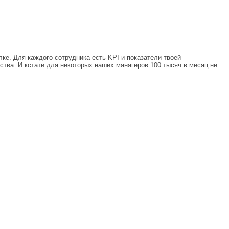
ке. Для каждого сотрудника есть KPI и показатели твоей
ства. И кстати для некоторых наших манагеров 100 тысяч в месяц не