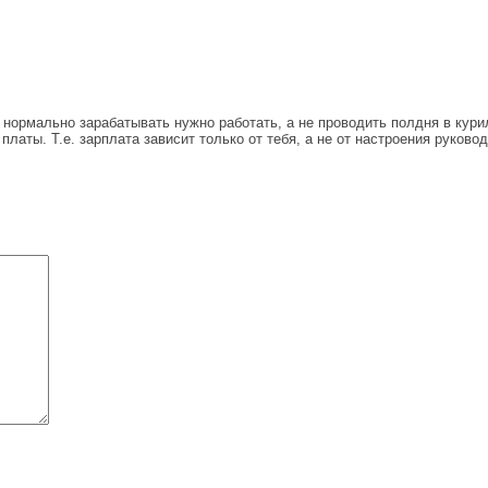
ормально зарабатывать нужно работать, а не проводить полдня в курил
аты. Т.е. зарплата зависит только от тебя, а не от настроения руковод