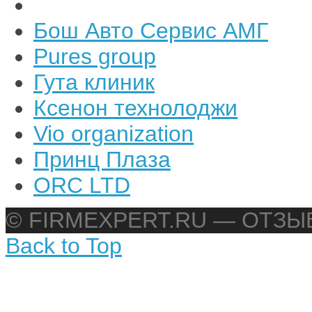
Бош Авто Сервис АМГ
Pures group
Гута клиник
Ксенон технолоджи
Vio organization
Принц Плаза
ORC LTD
© FIRMEXPERT.RU — ОТЗ
Back to Top