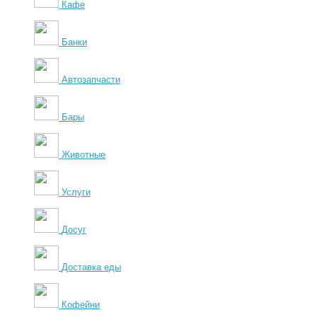
Кафе
Банки
Автозапчасти
Бары
Животные
Услуги
Досуг
Доставка еды
Кофейни