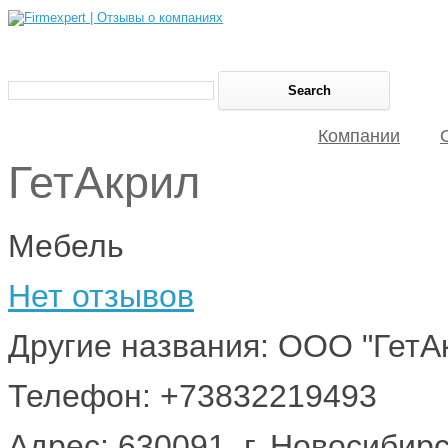
Компании
ГетАкрил
Мебель
Нет отзывов
Другие названия: ООО "ГетА
Телефон: +73832219493
Адрес: 630091, г. Новосибирс