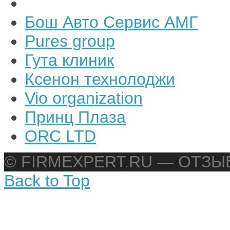
Бош Авто Сервис АМГ
Pures group
Гута клиник
Ксенон технолоджи
Vio organization
Принц Плаза
ORC LTD
© FIRMEXPERT.RU — ОТЗ
Back to Top