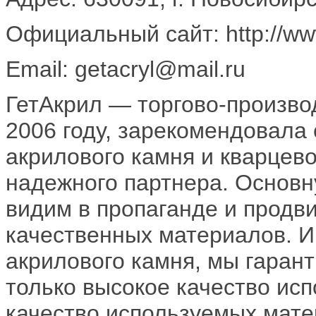
Официальный сайт: http://www
Email: getacryl@mail.ru
ГетАкрил — торгово-произво
2006 году, зарекомендовала 
акрилового камня и кварцево
надежного партнера. Основ
видим в пропаганде и продв
качественных материалов. И
акрилового камня, мы гаран
только высокое качество исп
качество используемых мате