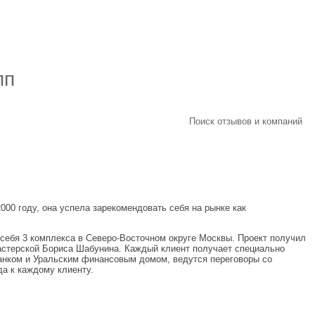
пп
Поиск отзывов и компаний
00 году, она успела зарекомендовать себя на рынке как
 себя 3 комплекса в Северо-Восточном округе Москвы. Проект получил
мастерской Бориса Шабунина. Каждый клиент получает специально
банком и Уральским финансовым домом, ведутся переговоры со
да к каждому клиенту.