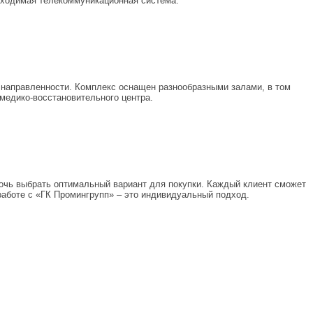
обходимая телекоммуникационная система.
 направленности. Комплекс оснащен разнообразными залами, в том
медико-восстановительного центра.
очь выбрать оптимальный вариант для покупки. Каждый клиент сможет
работе с «ГК Промингрупп» – это индивидуальный подход.