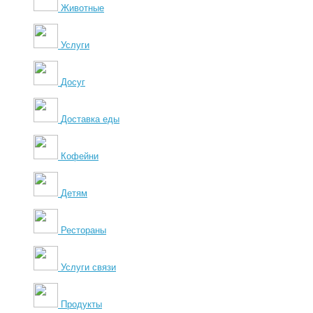
Животные
Услуги
Досуг
Доставка еды
Кофейни
Детям
Рестораны
Услуги связи
Продукты