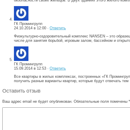
безопасности своих жильцов. В двух зданиях этого жилого ком
ГК Промингрупп
24.10.2014 в 12:00 ·
Ответить
Физкультурно-оздоровительный комплекс NANSEN – это образец 
числе для занятия борьбой, игровым залом, бассейном и откры
ГК Промингрупп
15.09.2014 в 12:53 ·
Ответить
Все квартиры в жилых комплексах, построенных «ГК Промингруп
получить разные варианты квартир, которые будут отвечать тем
Оставить отзыв
Ваш адрес email не будет опубликован.
Обязательные поля помечены
*