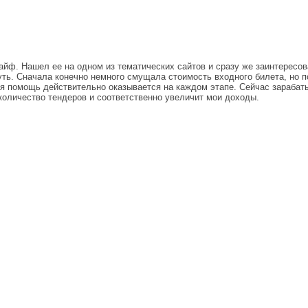
йф. Нашел ее на одном из тематических сайтов и сразу же заинтересова
нуть. Сначала конечно немного смущала стоимость входного билета, но 
ая помощь действительно оказывается на каждом этапе. Сейчас зараба
количество тендеров и соответственно увеличит мои доходы.