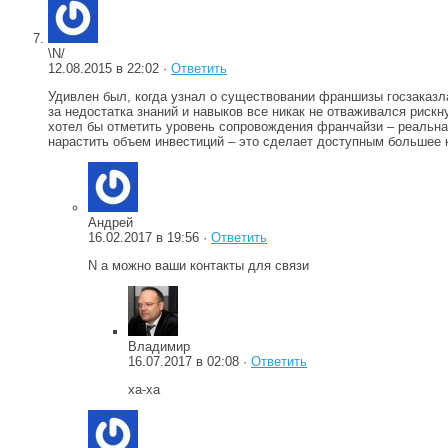
\N/
12.08.2015 в 22:02 ·
Ответить
Удивлен был, когда узнал о существовании франшизы госзаказла
за недостатка знаний и навыков все никак не отваживался риск
хотел бы отметить уровень сопровождения франчайзи – реальн
нарастить объем инвестиций – это сделает доступным большее 
Андрей
16.02.2017 в 19:56 ·
Ответить
N а можно ваши контакты для связи
Владимир
16.07.2017 в 02:08 ·
Ответить
ха-ха