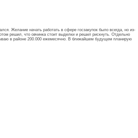
лся. Желание начать работать в сфере госзакупок было всегда, но из-
потом решил, что овчинка стоит выделки и решил рискнуть. Отдельно
тываю в районе 200.000 ежемесячно. В ближайшем будущем планирую