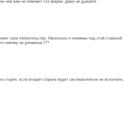
 не чем вам не поможет эта фирма. Даже не думайте.
лняет свои обязательства. Насколько я понимаю под этой стороной
чего никому не докажешь???
з сторон, если вторая сторона будет систематически не исполнять