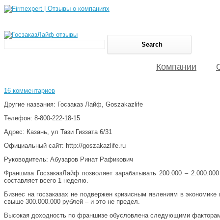
Компании
16 комментариев
Другие названия: Госзаказ Лайф, Goszakazlife
Телефон: 8-800-222-18-15
Адрес: Казан­ь, ул Тази Гиззата 6/3­1
Официальный сайт: http://goszakazlife.ru
Руководитель: Абузаров Ринат Рафикович
Франшиза ГосзаказЛайф позволяет зарабатывать 200.000 – 2.000.000
составляет всего 1 неделю.
Бизнес на госзаказах не подвержен кризисным явлениям в экономике
свыше 300.000.000 рублей – и это не предел.
Высокая доходность по франшизе обусловлена следующими факторам