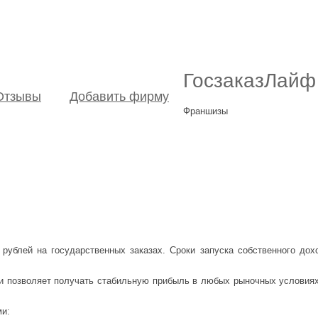
ГосзаказЛайф
Отзывы
Добавить фирму
Франшизы
 рублей на государственных заказах. Сроки запуска собственного до
 и позволяет получать стабильную прибыль в любых рыночных условиях
и: