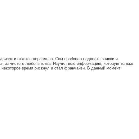
одвязок и откатов нереально. Сам пробовал подавать заявки и
ся из чистого любопытства. Изучил всю информацию, которую только
тя некоторое время рискнул и стал франчайзи. В данный момент