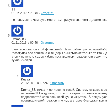
ТТ
01.07.2017 в 21:40 ·
Ответить
не понимаю ,в чем суть моего там присутствия ,чем я должен з
Drema_83
01.11.2016 в 00:46 ·
Ответить
Заинтересовался этой франшизой. На их сайте про ГосзаказЛайф
госзакупок все повязано и тендеры выигрывают только те кто и
этому не нужно самому быть поставщиком товаров или услуг – с
кухне изнутри.
Kuzya
28.12.2016 в 15:24 ·
Ответить
Drema_83, отчасти согласен с тобой. Систему откатов к 
госзаказы!!! Не думаю, что ты со старта сможешь претенд
подробностей «обо всей этой кухне изнутри». В общем у
производителей товаров и услуг, а второе благодаря ком