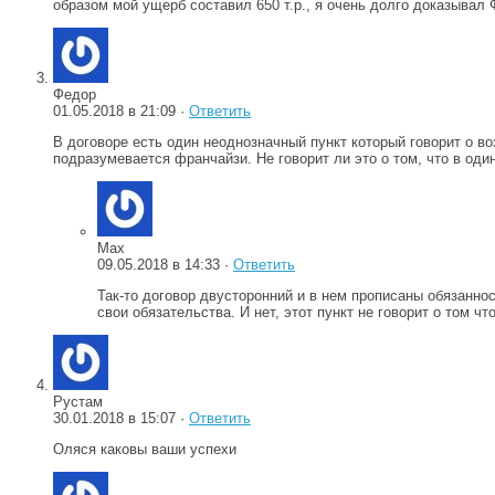
образом мой ущерб составил 650 т.р., я очень долго доказывал
Федор
01.05.2018 в 21:09 ·
Ответить
В договоре есть один неоднозначный пункт который говорит о в
подразумевается франчайзи. Не говорит ли это о том, что в од
Max
09.05.2018 в 14:33 ·
Ответить
Так-то договор двусторонний и в нем прописаны обязанно
свои обязательства. И нет, этот пункт не говорит о том ч
Рустам
30.01.2018 в 15:07 ·
Ответить
Оляся каковы ваши успехи