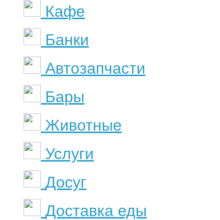
Кафе
Банки
Автозапчасти
Бары
Животные
Услуги
Досуг
Доставка еды