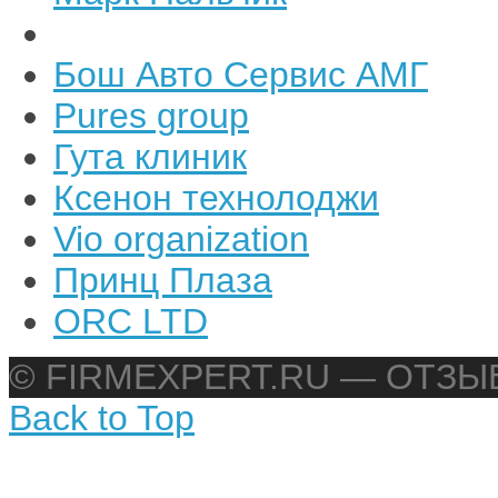
Бош Авто Сервис АМГ
Pures group
Гута клиник
Ксенон технолоджи
Vio organization
Принц Плаза
ORC LTD
© FIRMEXPERT.RU — ОТЗ
Back to Top