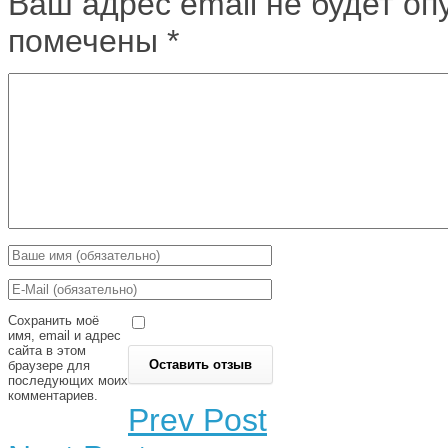
Ваш адрес email не будет оп
помечены
*
Сохранить моё
имя, email и адрес
сайта в этом
браузере для
последующих моих
комментариев.
Prev Post