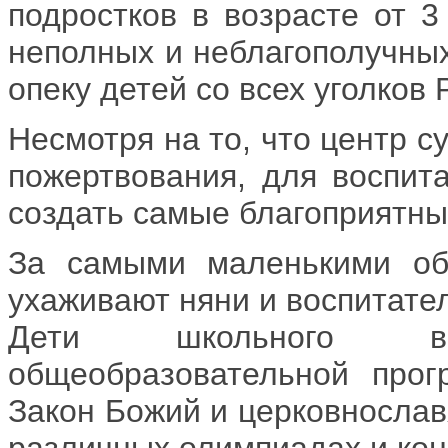
подростков в возрасте от 3
неполных и неблагополучных
опеку детей со всех уголков 
Несмотря на то, что центр 
пожертвования, для воспита
создать самые благоприятны
За самыми маленькими оби
ухаживают няни и воспитате
Дети школьного в
общеобразовательной прог
Закон Божий и церковнослав
различных олимпиадах и кон