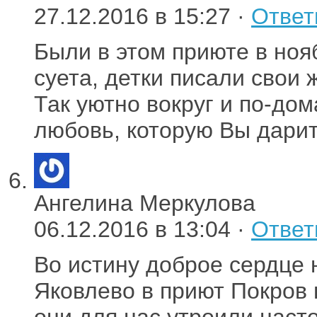
27.12.2016 в 15:27 ·
Ответ
Были в этом приюте в ноя
суета, детки писали свои
Так уютно вокруг и по-до
любовь, которую Вы дарит
Ангелина Меркулова
06.12.2016 в 13:04 ·
Ответ
Во истину доброе сердце 
Яковлево в приют Покров
они для нас утроили наст