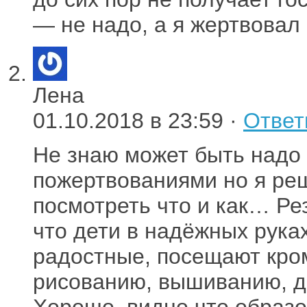
— не надо, а я жертвовал 
Лена
01.10.2018 в 23:59 ·
Ответ
Не знаю может быть надо 
пожертвованиями но я ре
посмотреть что и как… Ре
что дети в надёжных рука
радостные, посещают кром
рисованию, вышиванию, д
Хорошо, видно что образ