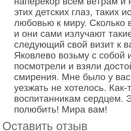
наперекор всем ветрам и 
этих детских глаз, таких 
любовью к миру. Сколько 
и они сами излучают такие
следующий свой визит к в
Яковлево возьму с собой и
посмотрели и взяли дост
смирения. Мне было у вас 
уезжать не хотелось. Как-
воспитанникам сердцем. 
полюбить! Мира вам!
Оставить отзыв