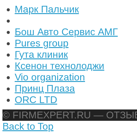
Марк Пальчик
Бош Авто Сервис АМГ
Pures group
Гута клиник
Ксенон технолоджи
Vio organization
Принц Плаза
ORC LTD
© FIRMEXPERT.RU — ОТЗ
Back to Top