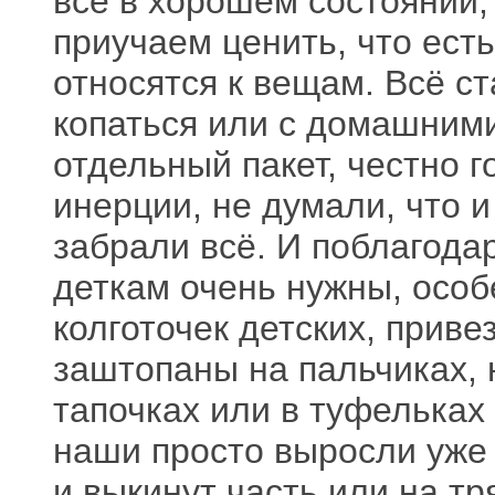
все в хорошем состоянии,
приучаем ценить, что есть
относятся к вещам. Всё ст
копаться или с домашним
отдельный пакет, честно г
инерции, не думали, что и
забрали всё. И поблагода
деткам очень нужны, осо
колготочек детских, приве
заштопаны на пальчиках, н
тапочках или в туфельках
наши просто выросли уже 
и выкинут часть или на тря