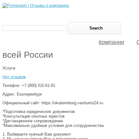
Компании
всей России
Услуги
Нет отзывов
Телефон: +7 (800) 511-61-91
Адрес: Екатеринбург
Официальный сайт: https://ekaterinburg.vashurist24.ru
*Подготовка юридических документов
*Консультации опытных юристов
*Дистанционное сопровождение
*Максимально удобные условия для сотрудничества
1. Выбираете нужный Вам документ
2. Мы консультируем Вас и принимаем заказ