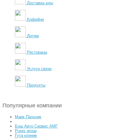
Доставка еды
Кофейни
Детям
Рестораны
Услуги связи
Продукты
Популярные компании
Марк Пальчик
Бош Авто Сервис АМГ
Pures group
Гута клиник