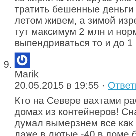
тратить бешенные деньги 
летом живем, а зимой из
тут максимум 2 млн и нор
выпендриваться то и до 1
Marik
20.05.2015 в 19:55 ·
Ответ
Кто на Севере вахтами ра
домах из контейнеров! Сн
думал вымерзнем все как 
даже в лютые -40 в доме 