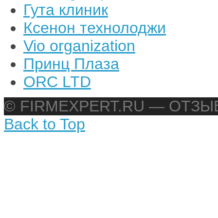
Гута клиник
Ксенон технолоджи
Vio organization
Принц Плаза
ORC LTD
© FIRMEXPERT.RU — ОТЗ
Back to Top