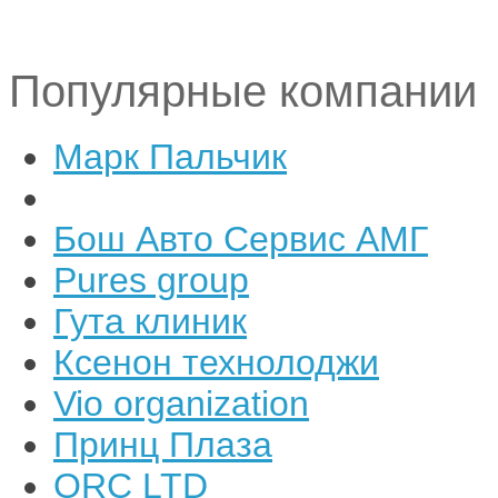
Популярные компании
Марк Пальчик
Бош Авто Сервис АМГ
Pures group
Гута клиник
Ксенон технолоджи
Vio organization
Принц Плаза
ORC LTD