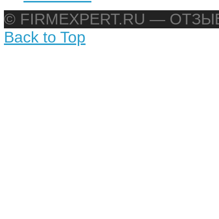
© FIRMEXPERT.RU — ОТЗ
Back to Top