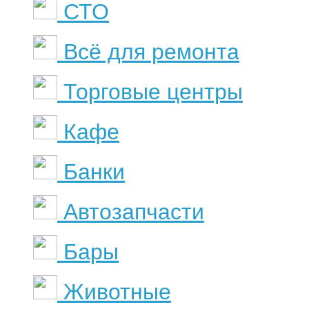
СТО
Всё для ремонта
Торговые центры
Кафе
Банки
Автозапчасти
Бары
Животные