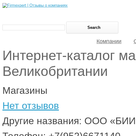
Компании
Интернет-каталог м
Великобритании
Магазины
Нет отзывов
Другие названия: ООО «БИ
Телефон: +7(952)6671140