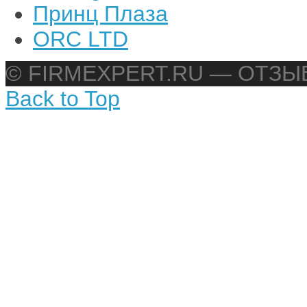
Принц Плаза
ORC LTD
© FIRMEXPERT.RU — ОТЗ
Back to Top