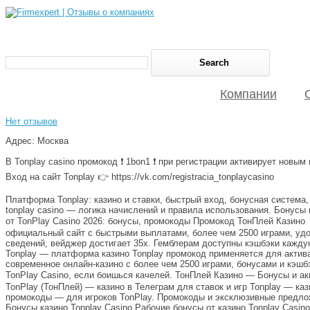
Компании
Нет отзывов
Адрес: Москва
В Tonplay casino промокод ❗️ 1bon1 ❗️ при регистрации активирует нов
Вход на сайт Tonplay 👉 https://vk.com/registracia_tonplaycasino
Платформа Tonplay: казино и ставки, быстрый вход, бонусная система,
tonplay casino — логика начислений и правила использования. Бонусы 
от TonPlay Casino 2026: бонусы, промокоды Промокод ТонПлей Казино
официальный сайт с быстрыми выплатами, более чем 2500 играми, удобн
сведений, вейджер достигает 35х. Гемблерам доступны кэшбэки каждую 
Tonplay — платформа казино Tonplay промокод применяется для актива
современное онлайн-казино с более чем 2500 играми, бонусами и кэшбэ
TonPlay Casino, если боишься качелей. ТонПлей Казино — Бонусы и а
TonPlay (ТонПлей) — казино в Телеграм для ставок и игр Tonplay — ка
промокоды — для игроков TonPlay. Промокоды и эксклюзивные предлож
Бонусы казино Tonplay Casino Рабочие бонусы от казино Tonplay Cas