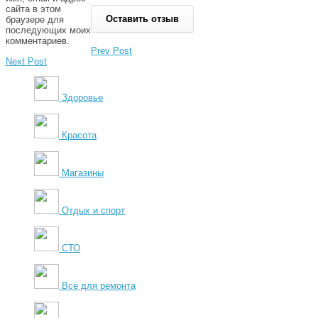
сайта в этом
браузере для
последующих моих
комментариев.
Prev Post
Next Post
Здоровье
Красота
Магазины
Отдых и спорт
СТО
Всё для ремонта