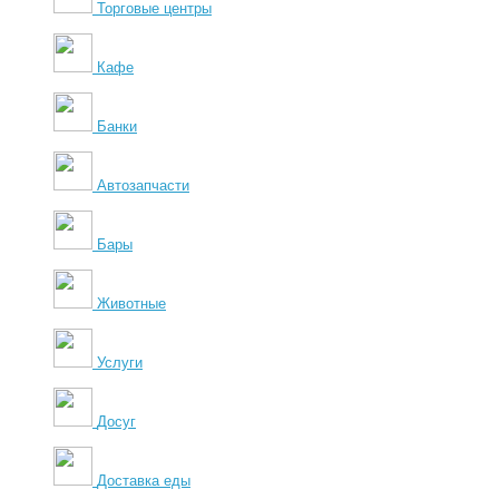
Торговые центры
Кафе
Банки
Автозапчасти
Бары
Животные
Услуги
Досуг
Доставка еды