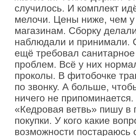
случилось. И комплект ид
мелочи. Цены ниже, чем у
магазинам. Сборку делали
наблюдали и принимали. С
ещё требовал санитарное
проблем. Всё у них норма
проколы. В фитобочке тра
по звонку. А больше, чтоб
ничего не припоминается.
«Кедровая ветвь» пишу в 
покупки. У кого какие вопр
возможности постараюсь о