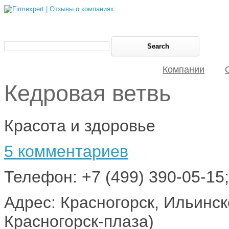
Компании
Кедровая ветвь
Красота и здоровье
5 комментариев
Телефон: +7 (499) 390-05-15;
Адрес: Красногорск, Ильинск
Красногорск-плаза)