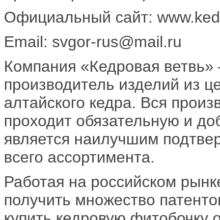
Официальный сайт: www.kedr
Email: svgor-rus@mail.ru
Компания «Кедровая ветвь» 
производитель изделий из ц
алтайского кедра. Вся произ
проходит обязательную и до
является наилучшим подтве
всего ассортимента.
Работая на российском рынке
получить множество патенто
купить кедровую фитобочку 