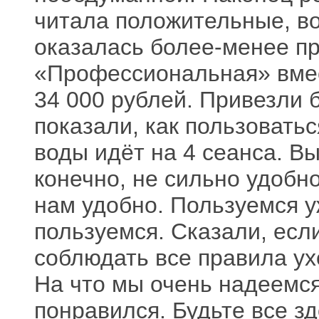
читала положительные, во
оказалась более-менее п
«Профессиональная» вмес
34 000 рублей. Привезли 
показали, как пользоватьс
воды идёт на 4 сеанса. Вы
конечно, не сильно удобн
нам удобно. Пользуемся у
пользуемся. Сказали, есл
соблюдать все правила ух
На что мы очень надеемся
понравился. Будьте все з