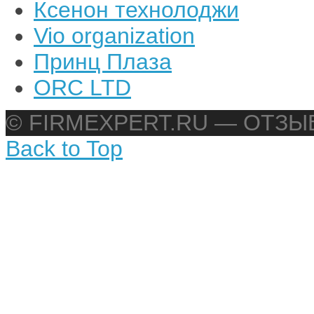
Ксенон технолоджи
Vio organization
Принц Плаза
ORC LTD
© FIRMEXPERT.RU — ОТЗ
Back to Top