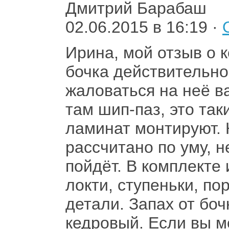
Дмитрий Барабаш
02.06.2015 в 16:19 ·
Ирина, мой отзыв о 
бочка действительно
жаловаться на неё в
там шип-паз, это так
ламинат монтируют. 
рассчитано по уму, 
пойдёт. В комплекте 
локти, ступеньки, по
детали. Запах от бо
кедровый. Если вы м