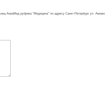
ьниц АкваМед рубрика "Медицина" по адресу Санкт-Петербург ул. Авиак