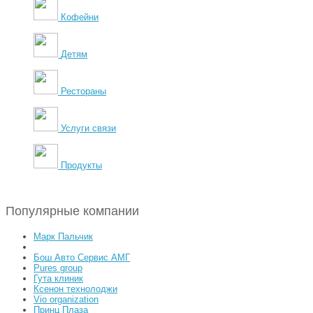
Кофейни
Детям
Рестораны
Услуги связи
Продукты
Популярные компании
Марк Пальчик
Бош Авто Сервис АМГ
Pures group
Гута клиник
Ксенон технолоджи
Vio organization
Принц Плаза