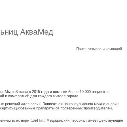
льниц АкваМед
Поиск отзывов и компаний
. Мы работаем с 2015 года и помогли более 10 000 пациентов
ой и комфортной для каждого жителя города.
х решений «для всех». Записаться на консультацию можно онлайн:
о сертифицированные препараты от проверенных производителей,
юдением всех норм СанПиН. Медицинский персонал имеет действующие