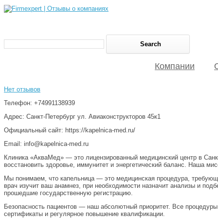
Компании
Нет отзывов
Телефон: +74991138939
Адрес: Санкт-Петербург ул. Авиаконструкторов 45к1
Официальный сайт: https://kapelnica-med.ru/
Email: info@kapelnica-med.ru
Клиника «АкваМед» — это лицензированный медицинский центр в Санкт
восстановить здоровье, иммунитет и энергетический баланс. Наша ми
Мы понимаем, что капельница — это медицинская процедура, требующ
врач изучит ваш анамнез, при необходимости назначит анализы и под
прошедшие государственную регистрацию.
Безопасность пациентов — наш абсолютный приоритет. Все процедуры
сертификаты и регулярное повышение квалификации.