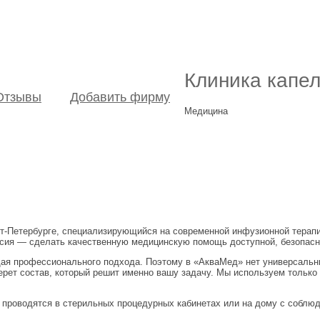
Клиника капе
Отзывы
Добавить фирму
Медицина
-Петербурге, специализирующийся на современной инфузионной терапии
ссия — сделать качественную медицинскую помощь доступной, безопасн
ая профессионального подхода. Поэтому в «АкваМед» нет универсальны
берет состав, который решит именно вашу задачу. Мы используем тольк
 проводятся в стерильных процедурных кабинетах или на дому с собл