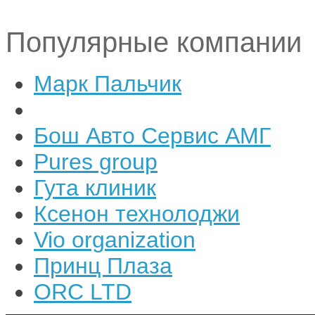
Популярные компании
Марк Пальчик
Бош Авто Сервис АМГ
Pures group
Гута клиник
Ксенон технолоджи
Vio organization
Принц Плаза
ORC LTD