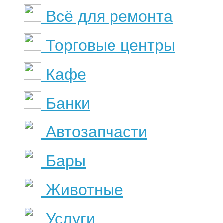
Всё для ремонта
Торговые центры
Кафе
Банки
Автозапчасти
Бары
Животные
Услуги