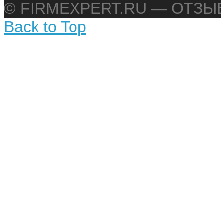
© FIRMEXPERT.RU — ОТЗ
Back to Top