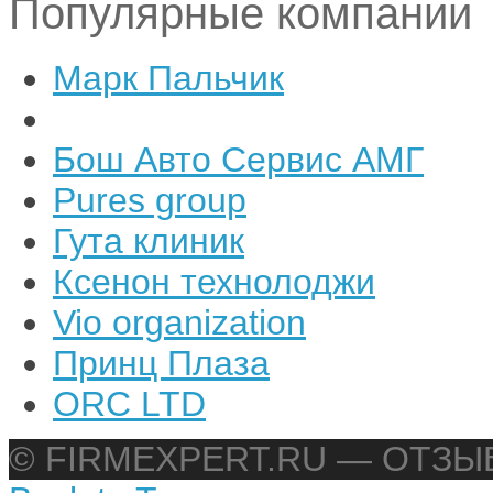
Популярные компании
Марк Пальчик
Бош Авто Сервис АМГ
Pures group
Гута клиник
Ксенон технолоджи
Vio organization
Принц Плаза
ORC LTD
© FIRMEXPERT.RU — ОТЗ