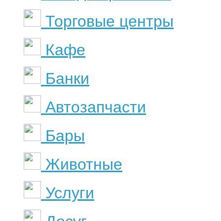
Торговые центры
Кафе
Банки
Автозапчасти
Бары
Животные
Услуги