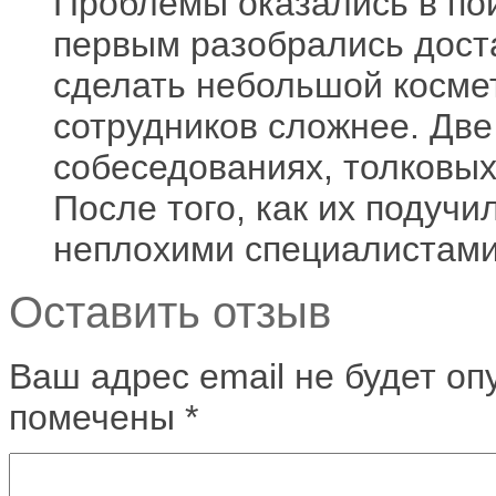
Проблемы оказались в пои
первым разобрались доста
сделать небольшой космет
сотрудников сложнее. Дв
собеседованиях, толковы
После того, как их подучи
неплохими специалистами
Оставить отзыв
Ваш адрес email не будет оп
помечены
*