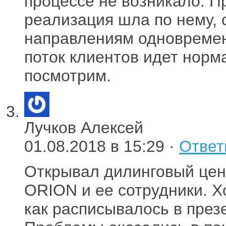
процессе не возникало. П
реализация шла по нему, 
направлениям одновремен
поток клиентов идет норм
посмотрим.
Лучков Алексей
01.08.2018 в 15:29 ·
Ответ
Открывал дилинговый цент
ORION и ее сотрудники. Х
как расписывалось в през