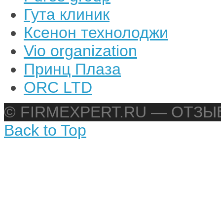
Гута клиник
Ксенон технолоджи
Vio organization
Принц Плаза
ORC LTD
© FIRMEXPERT.RU — ОТЗ
Back to Top