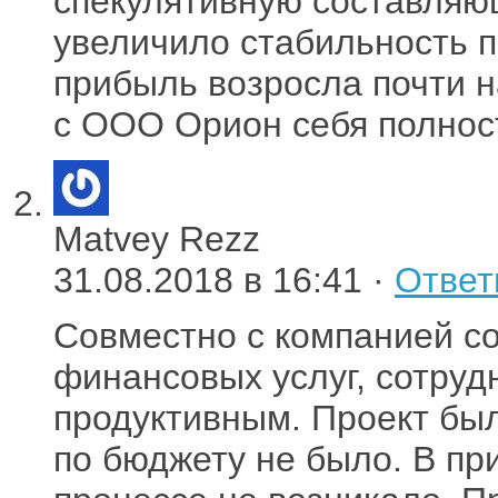
спекулятивную составляю
увеличило стабильность по
прибыль возросла почти н
с ООО Орион себя полност
Matvey Rezz
31.08.2018 в 16:41 ·
Ответ
Совместно с компанией с
финансовых услуг, сотруд
продуктивным. Проект бы
по бюджету не было. В пр