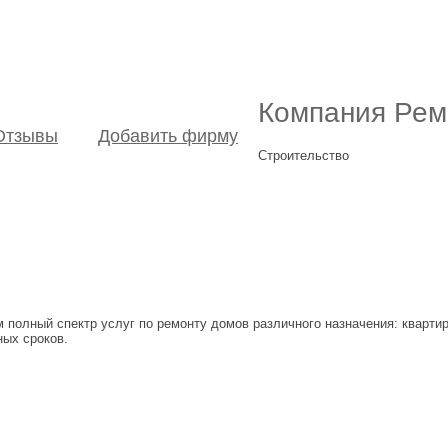
Компания Рем
Отзывы
Добавить фирму
Строительство
полный спектр услуг по ремонту домов различного назначения: кварти
ных сроков.