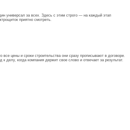
ин универсал за всех. Здесь с этим строго — на каждый этап
ктрощиток приятно смотреть.
то все цены и сроки строительства они сразу прописывают в договоре.
 к делу, когда компания держит свое слово и отвечает за результат.