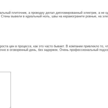
льный плиточник, а проводку делал дипломированный электрик, а не од
 Стены вывели в идеальный ноль, швы на керамограните ровные, на эле
оста цен в процессе, как это часто бывает. В компании привлекло то, ч
очно в оговоренный день, без задержек. Очень профессиональный подход