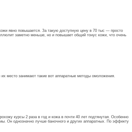
 кожи явно повышается. За такую доступную цену в 70 тыс — просто
еллюлит заметно меньше, но и повышает общий тонус кожи, что очень
 и их место занимают такие вот аппаратные методы омоложения.
хожу курсы 2 раза в год и кожа в почти 40 лет подтянутая. Особенно
амы. Он однозначно лучше баночного и других аппаратных. По эффекту