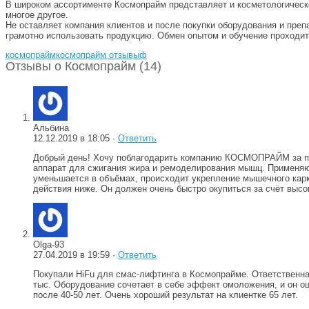
В широком ассортименте Космопрайм представляет и косметологическ
многое другое.
Не оставляет компания клиентов и после покупки оборудования и пре
грамотно использовать продукцию. Обмен опытом и обучение проходит
космопрайм
космопрайм отзывы
ф
Отзывы о Космопрайм (14)
Альбина
12.12.2019 в 18:05 ·
Ответить
Добрый день! Хочу поблагодарить компанию КОСМОПРАЙМ за пом
аппарат для сжигания жира и ремоделирования мышц. Применяю е
уменьшается в объёмах, происходит укрепление мышечного карка
действия ниже. Он должен очень быстро окупиться за счёт высо
Olga-93
27.04.2019 в 19:59 ·
Ответить
Покупали HiFu для смас-лифтинга в Космопрайме. Ответственная
тыс. Оборудование сочетает в себе эффект омоложения, и он о
после 40-50 лет. Очень хороший результат на клиентке 65 лет.