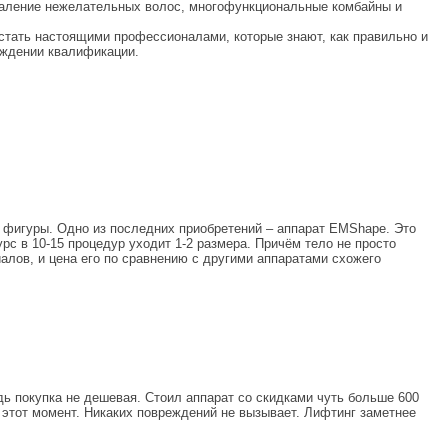
удаление нежелательных волос, многофункциональные комбайны и
 стать настоящими профессионалами, которые знают, как правильно и
рждении квалификации.
фигуры. Одно из последних приобретений – аппарат EMShape. Это
с в 10-15 процедур уходит 1-2 размера. Причём тело не просто
алов, и цена его по сравнению с другими аппаратами схожего
дь покупка не дешевая. Стоил аппарат со скидками чуть больше 600
этот момент. Никаких повреждений не вызывает. Лифтинг заметнее