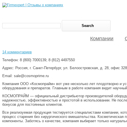
Компании
14 комментариев
Телефон: 8 (800) 7000139; 8 (812) 4497550
Адрес: Россия, г. Санкт-Петербург, ул. Белоостровская, д. 28, офис 328
Email: sale@cosmoprime.ru
Компания ООО «Космопрайм» вот уже несколько лет плодотворно и ус
оборудования и препаратов. Главным в работе компания видит научный
КОСМОПРАЙМ — официальный дистрибьютор производителей оборудовани
надежностью, эффективностью и простотой в использовании. Не послед
бонусов для постоянных клиентов.
Все реализуемая продукция тестируется специалистами компании, кот
процесс старения без хирургического вмешательства. Косметическая п
компоненты. Заботясь о качестве, компания выбирает только натуральн