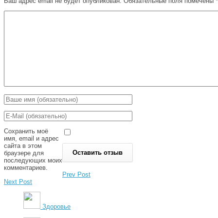
Ваш адрес email не будет опубликован.
Обязательные поля помечены
*
Сохранить моё
имя, email и адрес
сайта в этом
браузере для
последующих моих
комментариев.
Prev Post
Next Post
Здоровье