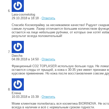
Lara-cosmetolog
29.10.2018 в 18:18 ·
Ответить
Спасибо Космопрайму за неснижаемое качество! Радуют скидка
самым лучшим. Лазер отличается большим количеством функций,
остаются на лице небольшие рубчики, от которых они хотят изб
результат всегда положительный!
Dascha
04.09.2018 в 14:50 ·
Ответить
Фракционный CO2 TOPLASER использую больше года. Не ломался,
остаются следы от прыщей, а кожа к 30-35 уже имеет признаки 
курсовое применение. Но кожа после восстановления совсем дру
Елена
10.03.2018 в 15:39 ·
Ответить
Моим клиенткам полюбилась вся косметика BIORINOVA. Не остан
всегда в наличии и всё с нормальным сроком годности.