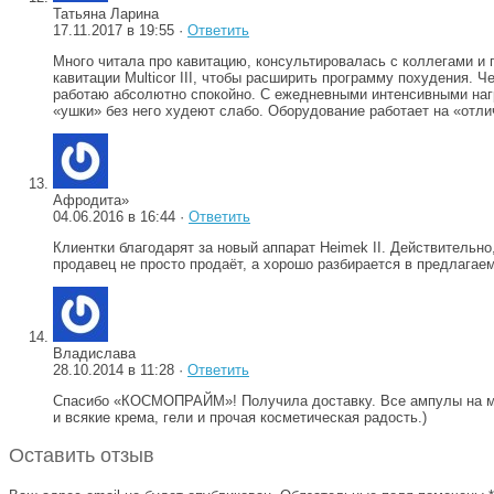
Татьяна Ларина
17.11.2017 в 19:55 ·
Ответить
Много читала про кавитацию, консультировалась с коллегами и 
кавитации Multicor III, чтобы расширить программу похудения. 
работаю абсолютно спокойно. С ежедневными интенсивными нагр
«ушки» без него худеют слабо. Оборудование работает на «отли
Афродита»
04.06.2016 в 16:44 ·
Ответить
Клиентки благодарят за новый аппарат Heimek II. Действительно
продавец не просто продаёт, а хорошо разбирается в предлагае
Владислава
28.10.2014 в 11:28 ·
Ответить
Спасибо «КОСМОПРАЙМ»! Получила доставку. Все ампулы на месте
и всякие крема, гели и прочая косметическая радость.)
Оставить отзыв