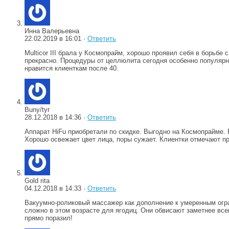
Инна Валерьевна
22.02.2019 в 16:01 ·
Ответить
Multicor III брала у Космопрайм, хорошо проявил себя в борьб
прекрасно. Процедуры от целлюлита сегодня особенно популярны
нравится клиенткам после 40.
Buny/tyr
28.12.2018 в 14:36 ·
Ответить
Аппарат HiFu приобретали по скидке. Выгодно на Космопрайме. 
Хорошо освежает цвет лица, поры сужает. Клиентки отмечают 
Gold rita
04.12.2018 в 14:33 ·
Ответить
Вакуумно-роликовый массажер как дополнение к умеренным огран
сложно в этом возрасте для ягодиц. Они обвисают заметнее все
прямо поразил!