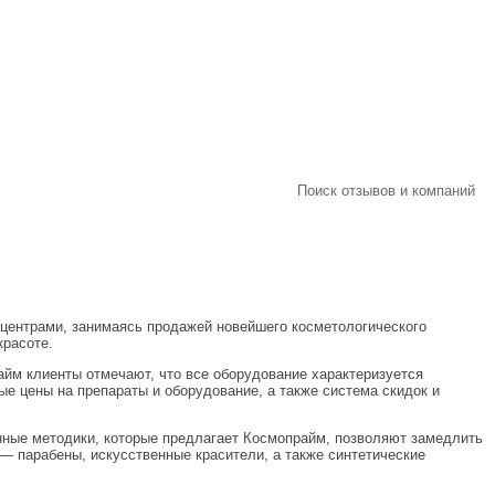
Поиск отзывов и компаний
центрами, занимаясь продажей новейшего косметологического
красоте.
йм клиенты отмечают, что все оборудование характеризуется
е цены на препараты и оборудование, а также система скидок и
енные методики, которые предлагает Космопрайм, позволяют замедлить
 — парабены, искусственные красители, а также синтетические