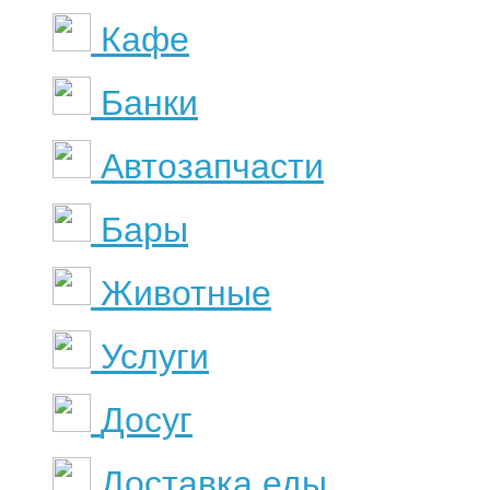
Кафе
Банки
Автозапчасти
Бары
Животные
Услуги
Досуг
Доставка еды