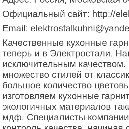
Официальный сайт: http://elek
Email: elektrostalkuhni@yande
Качественные кухонные гар
теперь и в Электростали. Н
исключительным качеством.
множество стилей от класси
большое количество цветовы
изготовляем кухонные гарни
экологичных материалов таки
мдф. Специалисты компании
контроль качества, начиная 