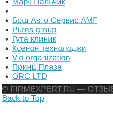
Марк Пальчик
Бош Авто Сервис АМГ
Pures group
Гута клиник
Ксенон технолоджи
Vio organization
Принц Плаза
ORC LTD
© FIRMEXPERT.RU — ОТЗ
Back to Top