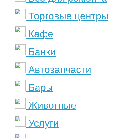
Торговые центры
Кафе
Банки
Автозапчасти
Бары
Животные
Услуги