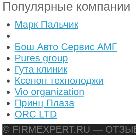
Популярные компании
Марк Пальчик
Бош Авто Сервис АМГ
Pures group
Гута клиник
Ксенон технолоджи
Vio organization
Принц Плаза
ORC LTD
© FIRMEXPERT.RU — ОТЗ