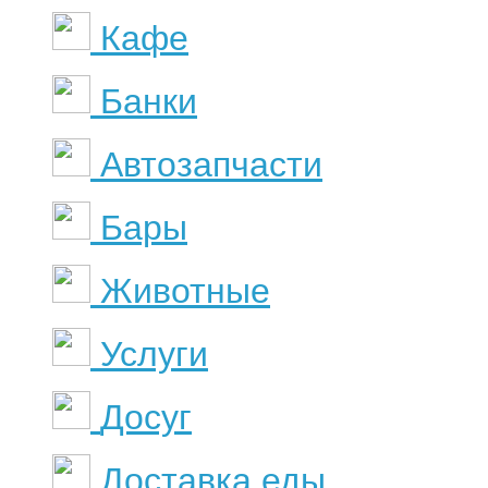
Кафе
Банки
Автозапчасти
Бары
Животные
Услуги
Досуг
Доставка еды