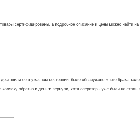
 товары сертифицированы, а подробное описание и цены можно найти н
 доставили ее в ужасном состоянии, было обнаружено много брака, коле
о-коляску обратно и деньги вернули, хотя операторы уже были не столь 