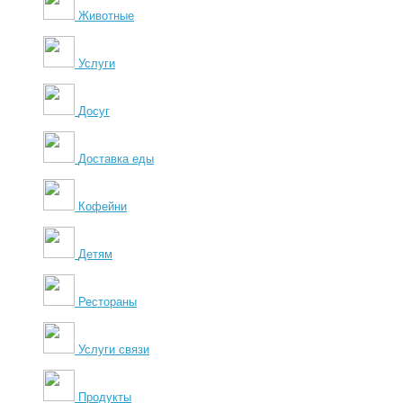
Животные
Услуги
Досуг
Доставка еды
Кофейни
Детям
Рестораны
Услуги связи
Продукты