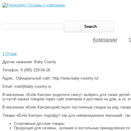
Компании
1 Отзыв
Другие названия: Baby County
Телефон: 8 (495) 228-04-18
Адрес: Официальный сайт: http://www.baby-country.ru/
Email: mail@baby-country.ru
В магазинах «Бэби Кантри» родители смогут выбрать для своих детей 
услугой заказа товаров через сайт компании и доставки на дом, а те,
В магазинах
«
Бэби Кантри»действуют постоянные скидки на ряд товаро
Товары
«
Бэби Кантри» подойдут как для новорожденных малышей ,так 
Спортивные детские товары
Продукция для гигиены, купания и постельные принадлежности