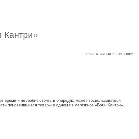
и Кантри»
Поиск отзывов и компаний
вое время и не любит стоять в очередях может воспользоваться
рести понравившиеся товары в одном из магазинов
«
Бэби Кантри».