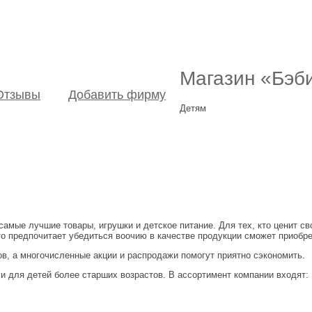
Магазин «Бэб
Отзывы
Добавить фирму
Детям
самые лучшие товары, игрушки и детское питание. Для тех, кто ценит с
 кто предпочитает убедиться воочию в качестве продукции сможет приоб
в, а многочисленные акции и распродажи помогут приятно сэкономить.
и для детей более старших возрастов. В ассортимент компании входят: