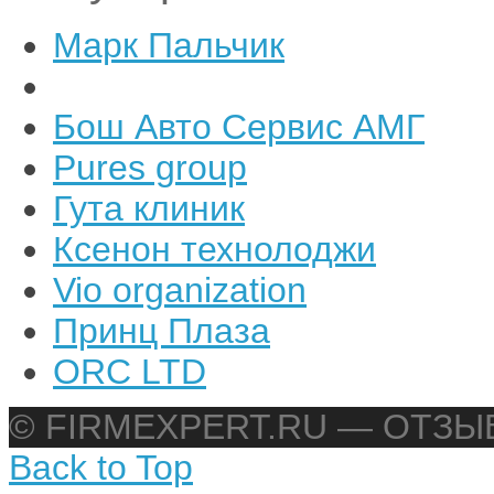
Марк Пальчик
Бош Авто Сервис АМГ
Pures group
Гута клиник
Ксенон технолоджи
Vio organization
Принц Плаза
ORC LTD
© FIRMEXPERT.RU — ОТЗ
Back to Top