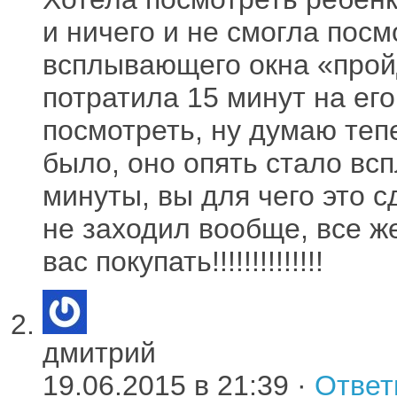
и ничего и не смогла посм
всплывающего окна «прой
потратила 15 минут на ег
посмотреть, ну думаю теп
было, оно опять стало вс
минуты, вы для чего это с
не заходил вообще, все ж
вас покупать!!!!!!!!!!!!!!
дмитрий
19.06.2015 в 21:39 ·
Ответ