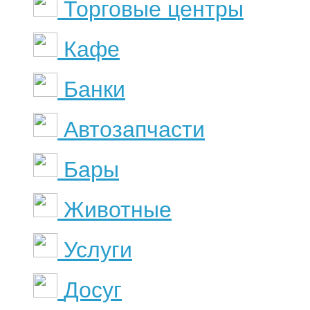
Торговые центры
Кафе
Банки
Автозапчасти
Бары
Животные
Услуги
Досуг