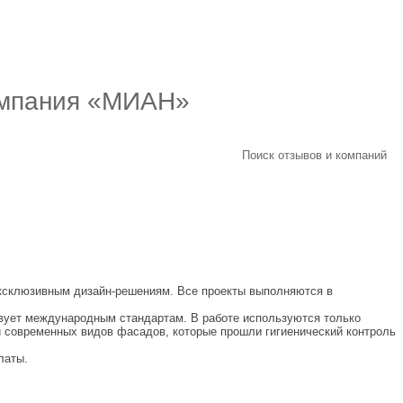
омпания «МИАН»
Поиск отзывов и компаний
эксклюзивным дизайн-решениям. Все проекты выполняются в
твует международным стандартам. В работе используются только
 современных видов фасадов, которые прошли гигиенический контроль
латы.