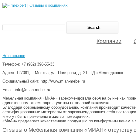
Компании
Нет отзывов
Телефон: +7 (962) 398-55-33
Адрес: 127081, г. Москва, ул. Полярная, д. 21, ТД «Медведково»
Официальный сайт: http://www.mian-mebel.ru
Email: info@mian-mebel.ru
Мебельная компания «МиАн» зарекомендовала себя на рынке как пров
единственном экземпляре с учетом пожеланий заказчика.
Благодаря современному оборудованию, компания производит качестве
сертифицированные материалы от зарекомендовавших себя поставщико
и могут быть применены в жилых помещениях.
«МиАн» предлагает качественную продукцию по комфортным ценам в с
Отзывы о Мебельная компания «МИАН» отсутствую