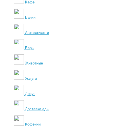
Кафе
Банки
Автозапчасти
Бары
Животные
Услуги
Досуг
Доставка еды
Кофейни