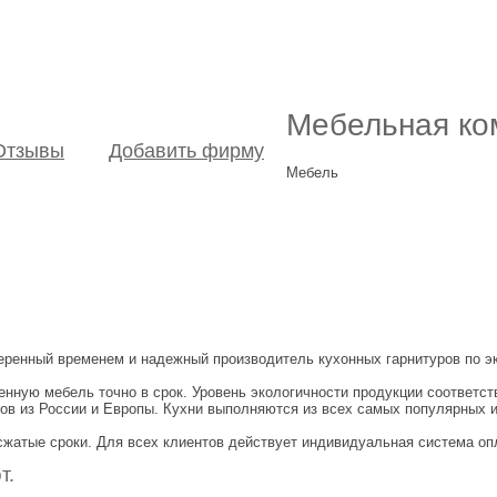
Мебельная к
Отзывы
Добавить фирму
Мебель
еренный временем и надежный производитель кухонных гарнитуров по 
нную мебель точно в срок. Уровень экологичности продукции соответс
в из России и Европы. Кухни выполняются из всех самых популярных и
жатые сроки. Для всех клиентов действует индивидуальная система оп
т.