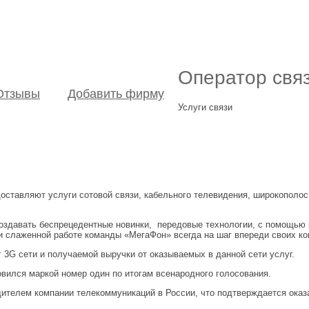
Оператор свя
Отзывы
Добавить фирму
Услуги связи
оставляют услуги сотовой связи, кабельного телевидения, широкополосн
здавать беспрецедентные новинки, передовые технологии, с помощью к
 слаженной работе команды «МегаФон» всегда на шаг впереди своих ко
3G сети и получаемой выручки от оказываемых в данной сети услуг.
вился маркой номер один по итогам всенародного голосования.
ителем компании телекоммуникаций в России, что подтверждается оказ