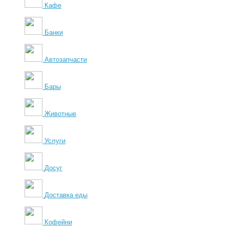
Кафе
Банки
Автозапчасти
Бары
Животные
Услуги
Досуг
Доставка еды
Кофейни