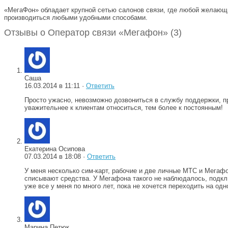
«МегаФон» обладает крупной сетью салонов связи, где любой желающи
производиться любыми удобными способами.
Отзывы о Оператор связи «Мегафон» (3)
Саша
16.03.2014 в 11:11 ·
Ответить
Просто ужасно, невозможно дозвониться в службу поддержки, пр
уважительнее к клиентам относиться, тем более к постоянным!
Екатерина Осипова
07.03.2014 в 18:08 ·
Ответить
У меня несколько сим-карт, рабочие и две личные МТС и Мегафо
списывают средства. У Мегафона такого не наблюдалось, подклю
уже все у меня по много лет, пока не хочется переходить на одн
Марина Петюк