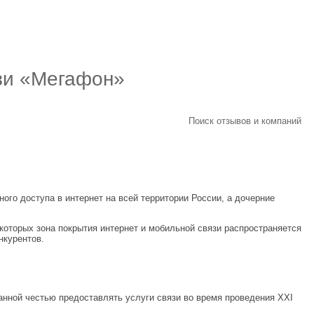
зи «Мегафон»
Поиск отзывов и компаний
ого доступа в интернет на всей территории России, а дочерние
оторых зона покрытия интернет и мобильной связи распространяется
нкурентов.
анной честью предоставлять услуги связи во время проведения ХХI