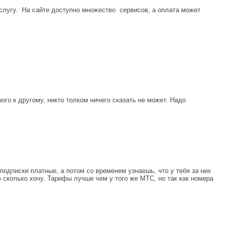
слугу. На сайте доступно множество сервисов, а оплата может
го к другому, никто толком ничего сказать не может. Надо
одписки платные, а потом со временем узнаешь, что у тебя за них
 сколько хочу. Тарифы лучше чем у того же МТС, но так как номера