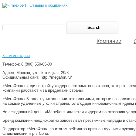
Компании
3 комментария
Телефон: 8 (800) 550-05-00
Адрес: Москва, ул. Пятницкая, 29/8
Официальный сайт: http://megafon.ru/
«МегаФон» входит в тройку лидеров сотовых операторов, которые пред
компании работают и за пределами страны.
«МегаФон» обладает уникальными технологиями, которые позволяют со
на самые удаленные уголки страны. Благодаря инновационным идеям и
На сегодняшний день «МегаФон» является лидером по оказанию услуг 
Бренд компании неоднократно завоевывал престижные награды и стано
Гендиректор «МегаФон» по итогам рейтингов признан лучшими руковод
Олимпийский игр в Сочи.